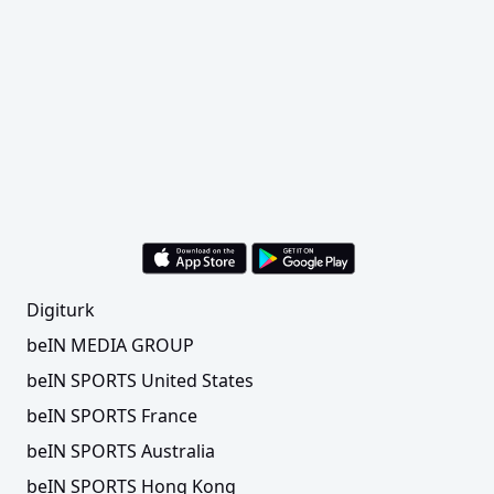
Digiturk
beIN MEDIA GROUP
beIN SPORTS United States
beIN SPORTS France
beIN SPORTS Australia
beIN SPORTS Hong Kong