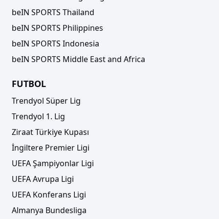
beIN SPORTS Thailand
beIN SPORTS Philippines
beIN SPORTS Indonesia
beIN SPORTS Middle East and Africa
FUTBOL
Trendyol Süper Lig
Trendyol 1. Lig
Ziraat Türkiye Kupası
İngiltere Premier Ligi
UEFA Şampiyonlar Ligi
UEFA Avrupa Ligi
UEFA Konferans Ligi
Almanya Bundesliga