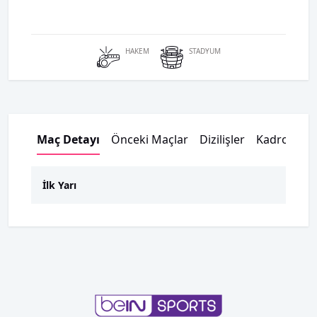
HAKEM
STADYUM
Maç Detayı
Önceki Maçlar
Dizilişler
Kadrolar
İlk Yarı