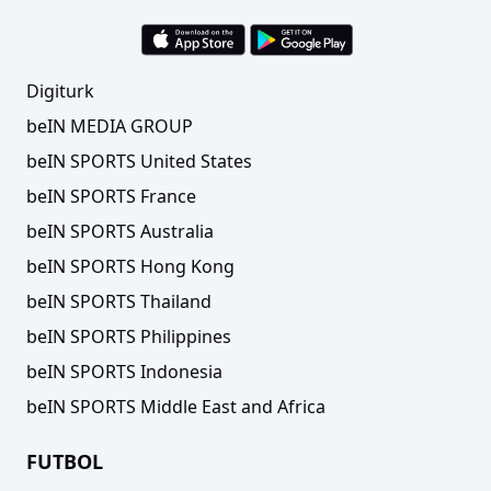
Digiturk
beIN MEDIA GROUP
beIN SPORTS United States
beIN SPORTS France
beIN SPORTS Australia
beIN SPORTS Hong Kong
beIN SPORTS Thailand
beIN SPORTS Philippines
beIN SPORTS Indonesia
beIN SPORTS Middle East and Africa
FUTBOL