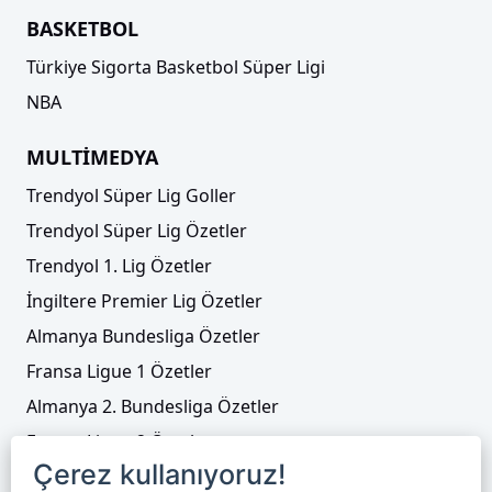
BASKETBOL
Türkiye Sigorta Basketbol Süper Ligi
NBA
MULTİMEDYA
Trendyol Süper Lig Goller
Trendyol Süper Lig Özetler
Trendyol 1. Lig Özetler
İngiltere Premier Lig Özetler
Almanya Bundesliga Özetler
Fransa Ligue 1 Özetler
Almanya 2. Bundesliga Özetler
Fransa Ligue 2 Özetler
Çerez kullanıyoruz!
Tenis