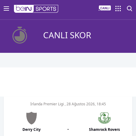
CANLI SKOR
İrlanda Premier Ligi
,
28 Ağustos 2026, 18:45
-
Derry City
Shamrock Rovers