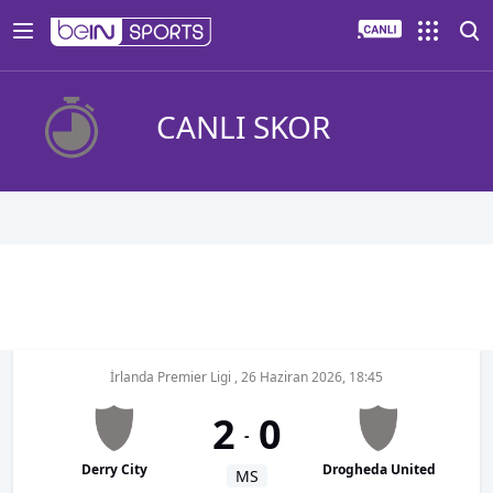
CANLI SKOR
İrlanda Premier Ligi
,
26 Haziran 2026, 18:45
2
0
-
Derry City
Drogheda United
MS