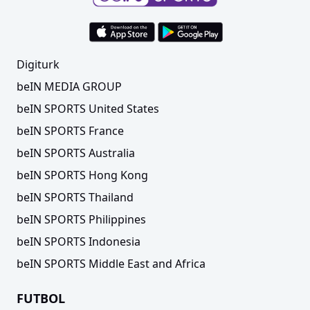
Digiturk
beIN MEDIA GROUP
beIN SPORTS United States
beIN SPORTS France
beIN SPORTS Australia
beIN SPORTS Hong Kong
beIN SPORTS Thailand
beIN SPORTS Philippines
beIN SPORTS Indonesia
beIN SPORTS Middle East and Africa
FUTBOL