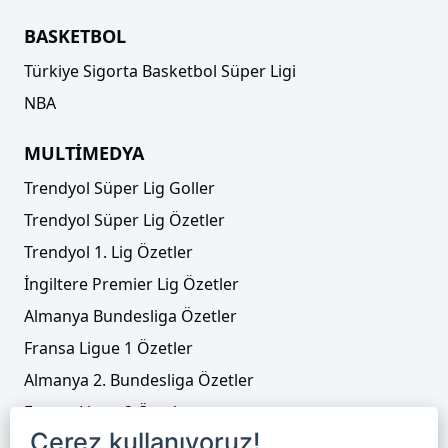
BASKETBOL
Türkiye Sigorta Basketbol Süper Ligi
NBA
MULTİMEDYA
Trendyol Süper Lig Goller
Trendyol Süper Lig Özetler
Trendyol 1. Lig Özetler
İngiltere Premier Lig Özetler
Almanya Bundesliga Özetler
Fransa Ligue 1 Özetler
Almanya 2. Bundesliga Özetler
Fransa Ligue 2 Özetler
Çerez kullanıyoruz!
Tenis