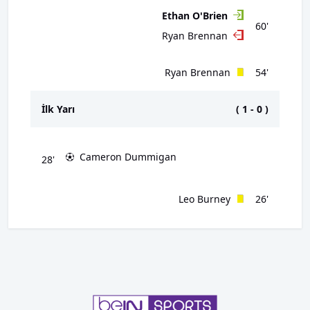
Ethan O'Brien
60'
Ryan Brennan
Ryan Brennan
54'
İlk Yarı
(
1
-
0
)
Cameron Dummigan
28'
Leo Burney
26'