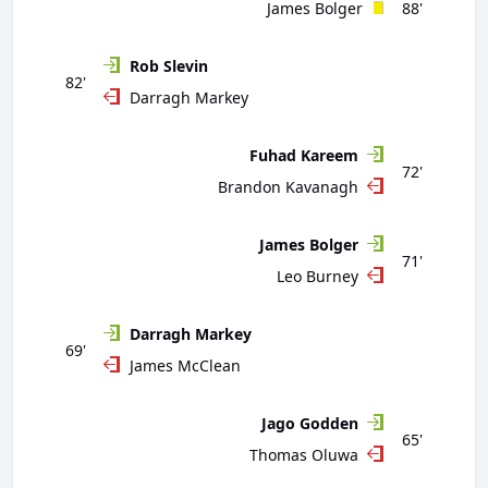
James Bolger
88'
Rob Slevin
82'
Darragh Markey
Fuhad Kareem
72'
Brandon Kavanagh
James Bolger
71'
Leo Burney
Darragh Markey
69'
James McClean
Jago Godden
65'
Thomas Oluwa