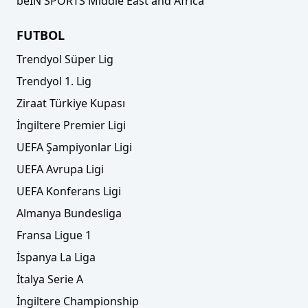
beIN SPORTS Middle East and Africa
FUTBOL
Trendyol Süper Lig
Trendyol 1. Lig
Ziraat Türkiye Kupası
İngiltere Premier Ligi
UEFA Şampiyonlar Ligi
UEFA Avrupa Ligi
UEFA Konferans Ligi
Almanya Bundesliga
Fransa Ligue 1
İspanya La Liga
İtalya Serie A
İngiltere Championship