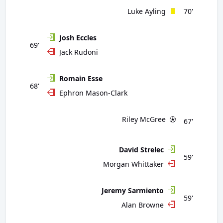
Luke Ayling
70'
Josh Eccles
69'
Jack Rudoni
Romain Esse
68'
Ephron Mason-Clark
Riley McGree
67'
David Strelec
59'
Morgan Whittaker
Jeremy Sarmiento
59'
Alan Browne