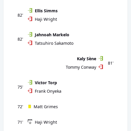
Ellis Simms
82'
Haji Wright
Jahnoah Markelo
82'
Tatsuhiro Sakamoto
Kaly Sène
81'
Tommy Conway
Victor Torp
75'
Frank Onyeka
72'
Matt Grimes
71'
Haji Wright