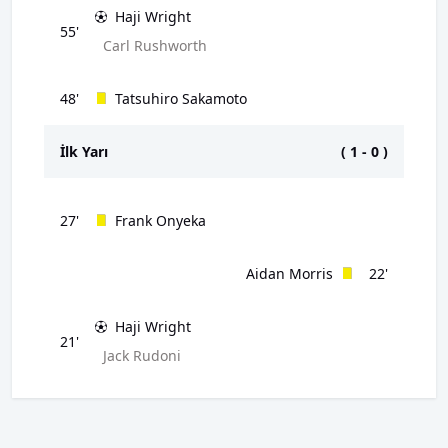
Haji Wright
55'
Carl Rushworth
48'
Tatsuhiro Sakamoto
İlk Yarı
(
1
-
0
)
27'
Frank Onyeka
Aidan Morris
22'
Haji Wright
21'
Jack Rudoni