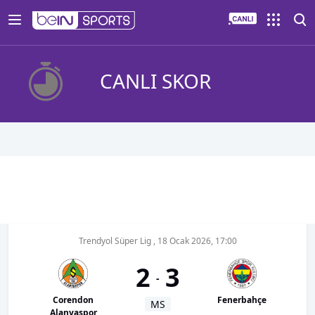
CANLI SKOR
Trendyol Süper Lig
,
18 Ocak 2026, 17:00
2
3
-
Corendon
Fenerbahçe
MS
Alanyaspor