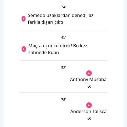
34
’
Semedo uzaklardan denedi, az
farkla dışarı çıktı
45
’
Maçta üçüncü direk! Bu kez
sahnede Ruan
52
’
Anthony Musaba
78
’
Anderson Talisca