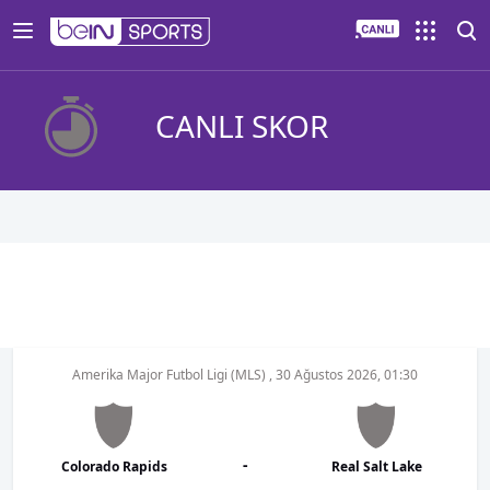
CANLI SKOR
Amerika Major Futbol Ligi (MLS)
,
30 Ağustos 2026, 01:30
-
Colorado Rapids
Real Salt Lake