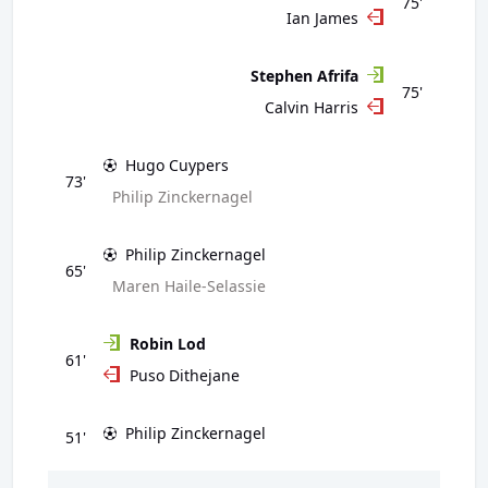
75'
Ian James
Stephen Afrifa
75'
Calvin Harris
Hugo Cuypers
73'
Philip Zinckernagel
Philip Zinckernagel
65'
Maren Haile-Selassie
Robin Lod
61'
Puso Dithejane
Philip Zinckernagel
51'