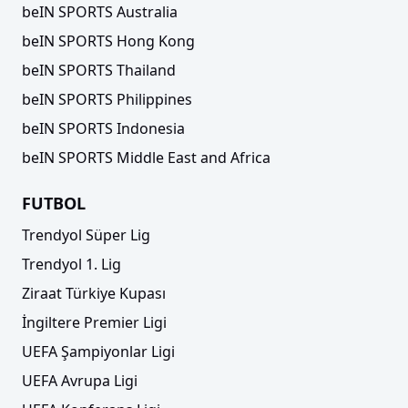
beIN SPORTS Australia
beIN SPORTS Hong Kong
beIN SPORTS Thailand
beIN SPORTS Philippines
beIN SPORTS Indonesia
beIN SPORTS Middle East and Africa
FUTBOL
Trendyol Süper Lig
Trendyol 1. Lig
Ziraat Türkiye Kupası
İngiltere Premier Ligi
UEFA Şampiyonlar Ligi
UEFA Avrupa Ligi