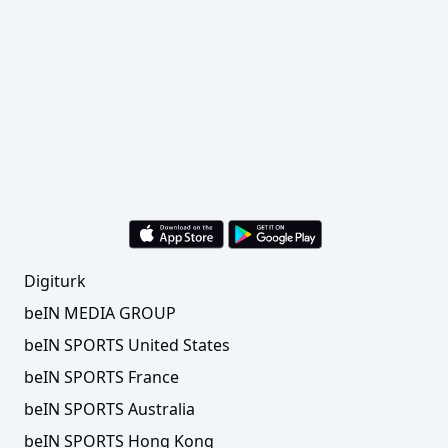
Digiturk
beIN MEDIA GROUP
beIN SPORTS United States
beIN SPORTS France
beIN SPORTS Australia
beIN SPORTS Hong Kong