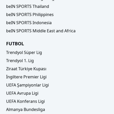
beIN SPORTS Thailand
beIN SPORTS Philippines
beIN SPORTS Indonesia
beIN SPORTS Middle East and Africa
FUTBOL
Trendyol Süper Lig
Trendyol 1. Lig
Ziraat Türkiye Kupası
İngiltere Premier Ligi
UEFA Şampiyonlar Ligi
UEFA Avrupa Ligi
UEFA Konferans Ligi
Almanya Bundesliga