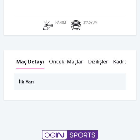
HAKEM
STADYUM
Maç Detayı
Önceki Maçlar
Dizilişler
Kadrolar
İlk Yarı