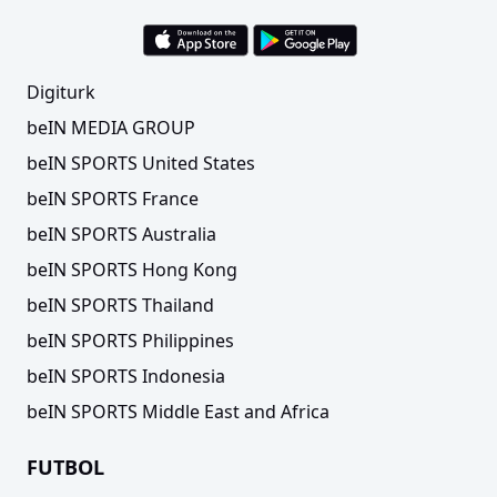
Digiturk
beIN MEDIA GROUP
beIN SPORTS United States
beIN SPORTS France
beIN SPORTS Australia
beIN SPORTS Hong Kong
beIN SPORTS Thailand
beIN SPORTS Philippines
beIN SPORTS Indonesia
beIN SPORTS Middle East and Africa
FUTBOL