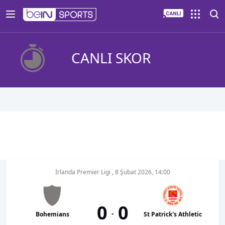
CANLI SKOR
İrlanda Premier Ligi
,
8 Şubat 2026, 14:00
0
0
-
Bohemians
St Patrick's Athletic