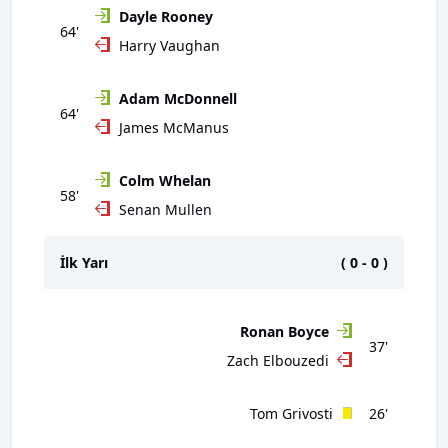
Dayle Rooney
64'
Harry Vaughan
Adam McDonnell
64'
James McManus
Colm Whelan
58'
Senan Mullen
İlk Yarı
(
0
-
0
)
Ronan Boyce
37'
Zach Elbouzedi
Tom Grivosti
26'