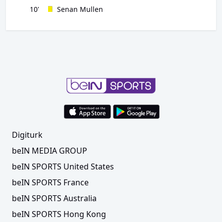
10'
Senan Mullen
Digiturk
beIN MEDIA GROUP
beIN SPORTS United States
beIN SPORTS France
beIN SPORTS Australia
beIN SPORTS Hong Kong