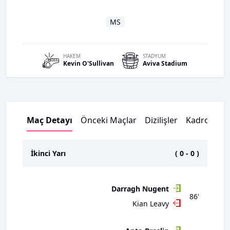
MS
HAKEM
STADYUM
Kevin
O'Sullivan
Aviva Stadium
Maç Detayı
Önceki Maçlar
Dizilişler
Kadrolar
İkinci Yarı
(
0
-
0
)
Darragh Nugent
86'
Kian Leavy