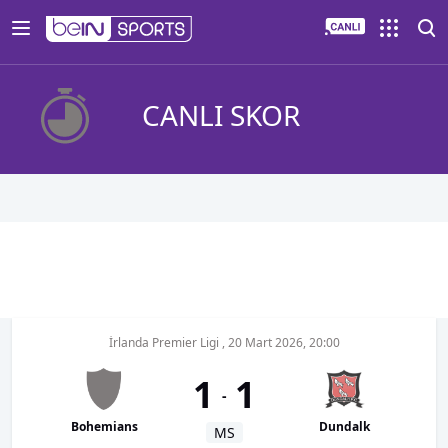
CANLI SKOR
İrlanda Premier Ligi
,
20 Mart 2026, 20:00
1
1
-
Bohemians
Dundalk
MS