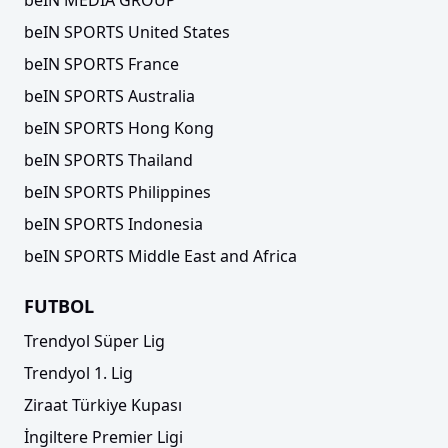
beIN MEDIA GROUP
beIN SPORTS United States
beIN SPORTS France
beIN SPORTS Australia
beIN SPORTS Hong Kong
beIN SPORTS Thailand
beIN SPORTS Philippines
beIN SPORTS Indonesia
beIN SPORTS Middle East and Africa
FUTBOL
Trendyol Süper Lig
Trendyol 1. Lig
Ziraat Türkiye Kupası
İngiltere Premier Ligi