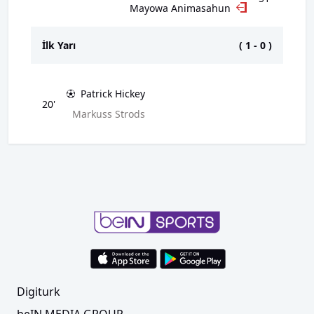
Mayowa Animasahun
İlk Yarı
(
1
-
0
)
Patrick Hickey
20'
Markuss Strods
Digiturk