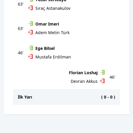
63'
Sıraç Astanakulov
Omar Imeri
63'
Adem Metin Türk
Ege Bilsel
46'
Mustafa Erdilman
Florian Loshaj
46'
Devran Akkus
İlk Yarı
(
0
-
0
)