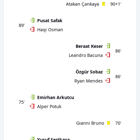
Atakan Çankaya
90+1'
Pusat Safak
89'
Haqi Osman
Beraat Keser
86'
Leandro Bacuna
Özgür Sobaz
86'
Ryan Mendes
Emirhan Arkutcu
75'
Alper Potuk
Gianni Bruno
70'
Yusuf Sertkaya