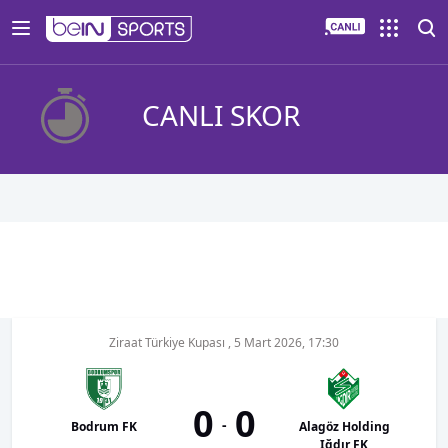
CANLI SKOR
Ziraat Türkiye Kupası
,
5 Mart 2026, 17:30
0
0
-
Bodrum FK
Alagöz Holding
Iğdır FK