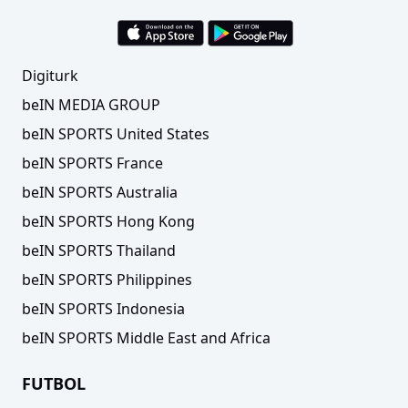
Digiturk
beIN MEDIA GROUP
beIN SPORTS United States
beIN SPORTS France
beIN SPORTS Australia
beIN SPORTS Hong Kong
beIN SPORTS Thailand
beIN SPORTS Philippines
beIN SPORTS Indonesia
beIN SPORTS Middle East and Africa
FUTBOL