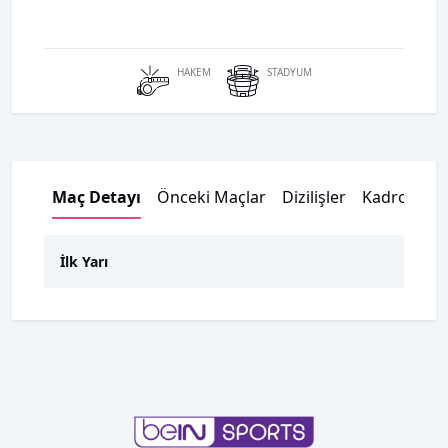
HAKEM
STADYUM
Maç Detayı
Önceki Maçlar
Dizilişler
Kadrolar
İlk Yarı