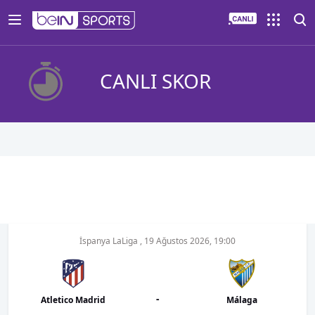
CANLI SKOR
İspanya LaLiga
,
19 Ağustos 2026, 19:00
-
Atletico Madrid
Málaga