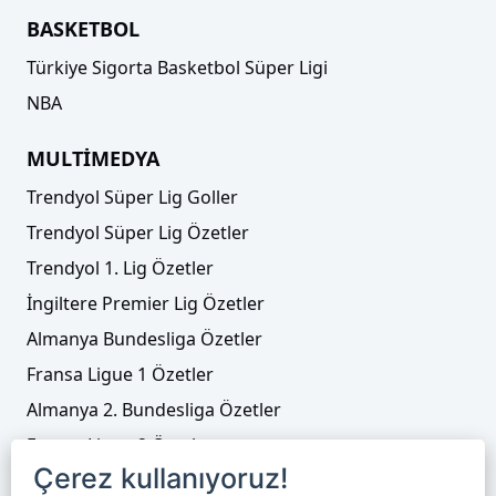
BASKETBOL
Türkiye Sigorta Basketbol Süper Ligi
NBA
MULTİMEDYA
Trendyol Süper Lig Goller
Trendyol Süper Lig Özetler
Trendyol 1. Lig Özetler
İngiltere Premier Lig Özetler
Almanya Bundesliga Özetler
Fransa Ligue 1 Özetler
Almanya 2. Bundesliga Özetler
Fransa Ligue 2 Özetler
Çerez kullanıyoruz!
Tenis