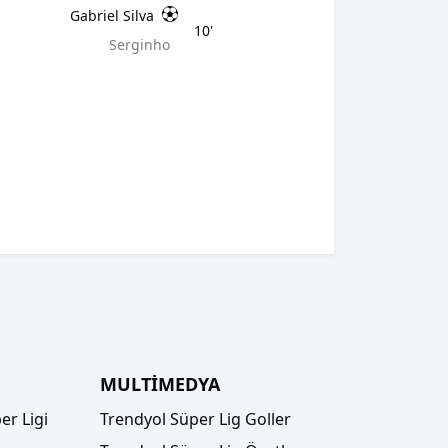
Gabriel Silva
10'
Serginho
MULTİMEDYA
er Ligi
Trendyol Süper Lig Goller