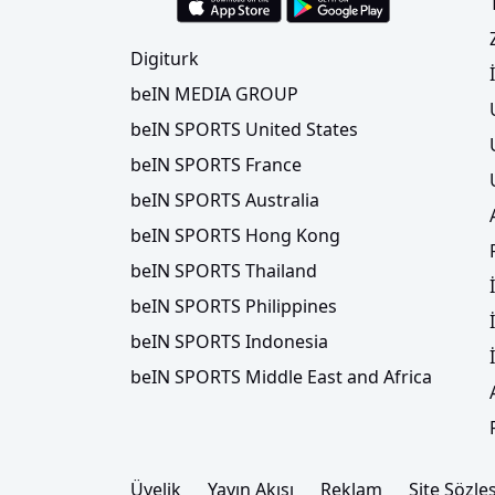
Digiturk
beIN MEDIA GROUP
beIN SPORTS United States
beIN SPORTS France
beIN SPORTS Australia
beIN SPORTS Hong Kong
beIN SPORTS Thailand
beIN SPORTS Philippines
beIN SPORTS Indonesia
beIN SPORTS Middle East and Africa
Üyelik
Yayın Akışı
Reklam
Site Sözle