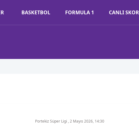
ER
BASKETBOL
FORMULA 1
CANLI SKOR
Portekiz Süper Ligi
,
2 Mayıs 2026, 14:30