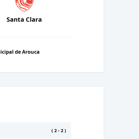
Santa Clara
icipal de Arouca
(
2
-
2
)