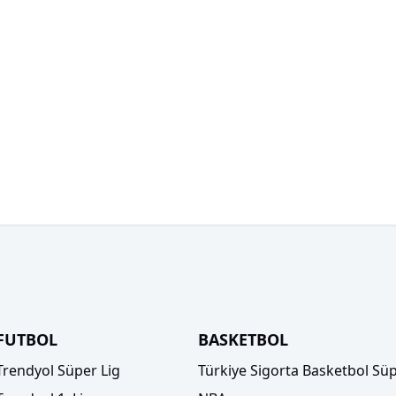
FUTBOL
BASKETBOL
Trendyol Süper Lig
Türkiye Sigorta Basketbol Süp