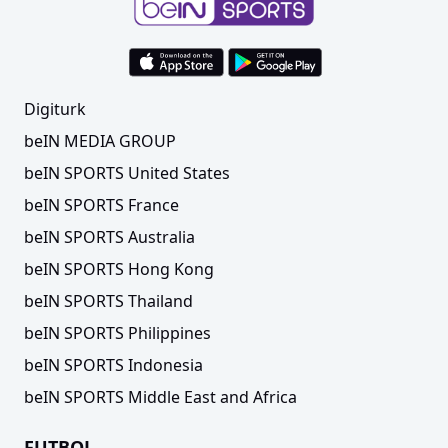
Digiturk
beIN MEDIA GROUP
beIN SPORTS United States
beIN SPORTS France
beIN SPORTS Australia
beIN SPORTS Hong Kong
beIN SPORTS Thailand
beIN SPORTS Philippines
beIN SPORTS Indonesia
beIN SPORTS Middle East and Africa
FUTBOL