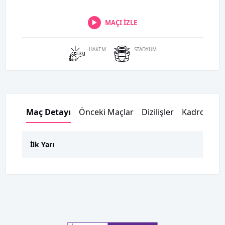
MAÇI İZLE
HAKEM
STADYUM
Maç Detayı
Önceki Maçlar
Dizilişler
Kadrolar
İlk Yarı