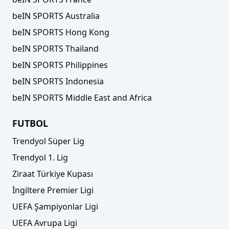
beIN SPORTS Australia
beIN SPORTS Hong Kong
beIN SPORTS Thailand
beIN SPORTS Philippines
beIN SPORTS Indonesia
beIN SPORTS Middle East and Africa
FUTBOL
Trendyol Süper Lig
Trendyol 1. Lig
Ziraat Türkiye Kupası
İngiltere Premier Ligi
UEFA Şampiyonlar Ligi
UEFA Avrupa Ligi