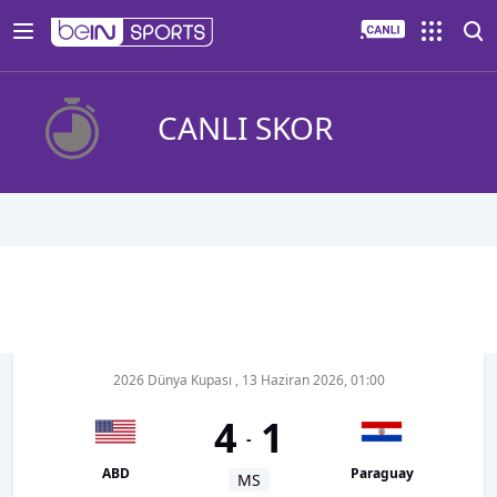
CANLI SKOR
2026 Dünya Kupası
,
13 Haziran 2026, 01:00
4
1
-
ABD
Paraguay
MS