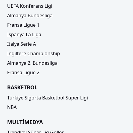
UEFA Konferans Ligi
Almanya Bundesliga
Fransa Ligue 1
İspanya La Liga
İtalya Serie A
İngiltere Championship
Almanya 2. Bundesliga
Fransa Ligue 2
BASKETBOL
Türkiye Sigorta Basketbol Süper Ligi
NBA
MULTİMEDYA
Trendyol Süper Lig Goller