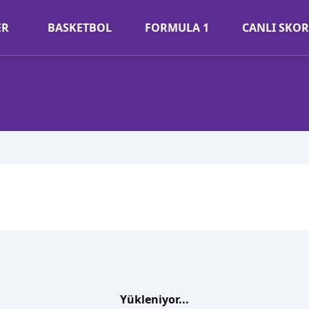
ER
BASKETBOL
FORMULA 1
CANLI SKOR
Yükleniyor...