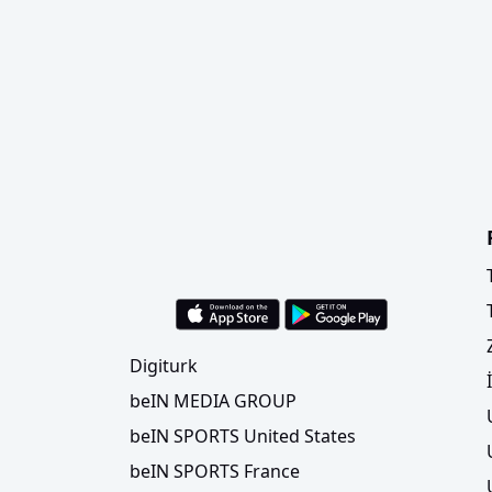
Digiturk
beIN MEDIA GROUP
beIN SPORTS United States
beIN SPORTS France