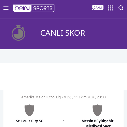
CANLI SKOR
Amerika Major Futbol Ligi (MLS)
,
11 Ekim 2026, 23:00
-
St. Louis City SC
Mersin Büyükşehir
Belediyesi Spor