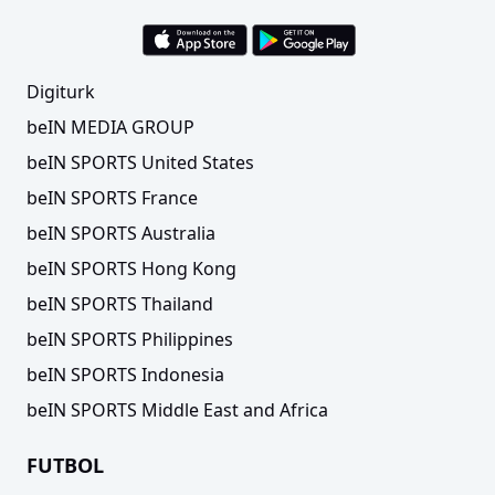
Digiturk
beIN MEDIA GROUP
beIN SPORTS United States
beIN SPORTS France
beIN SPORTS Australia
beIN SPORTS Hong Kong
beIN SPORTS Thailand
beIN SPORTS Philippines
beIN SPORTS Indonesia
beIN SPORTS Middle East and Africa
FUTBOL