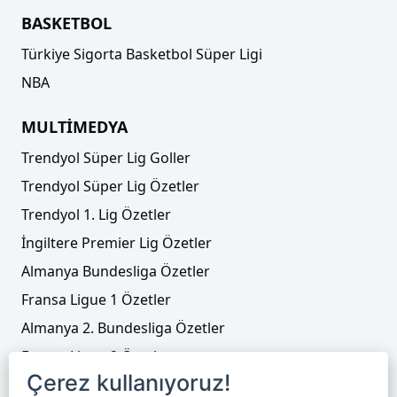
BASKETBOL
Türkiye Sigorta Basketbol Süper Ligi
NBA
MULTİMEDYA
Trendyol Süper Lig Goller
Trendyol Süper Lig Özetler
Trendyol 1. Lig Özetler
İngiltere Premier Lig Özetler
Almanya Bundesliga Özetler
Fransa Ligue 1 Özetler
Almanya 2. Bundesliga Özetler
Fransa Ligue 2 Özetler
Çerez kullanıyoruz!
Tenis