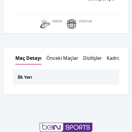
HAKEM
STADYUM
Maç Detayı
Önceki Maçlar
Dizilişler
Kadrolar
İlk Yarı