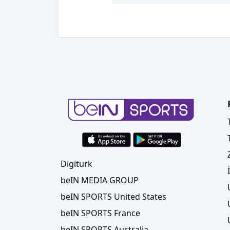
Digiturk
beIN MEDIA GROUP
beIN SPORTS United States
beIN SPORTS France
beIN SPORTS Australia