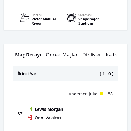
HAKEM
STADYUM
Victor Manuel
Snapdragon
Rivas
Stadium
Maç Detayı
Önceki Maçlar
Dizilişler
Kadrolar
İkinci Yarı
(
1
-
0
)
Anderson Julio
88'
Lewis Morgan
87'
Onni Valakari