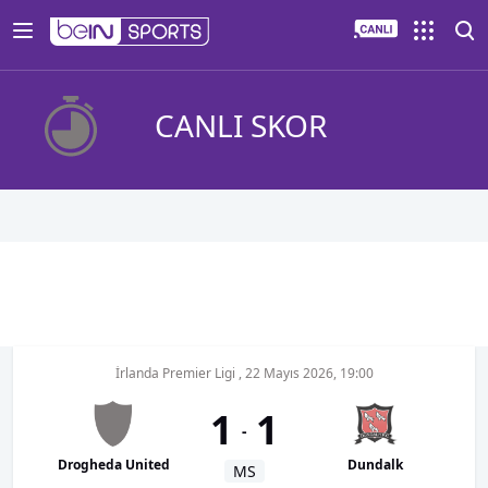
CANLI SKOR
İrlanda Premier Ligi
,
22 Mayıs 2026, 19:00
1
1
-
Drogheda United
Dundalk
MS