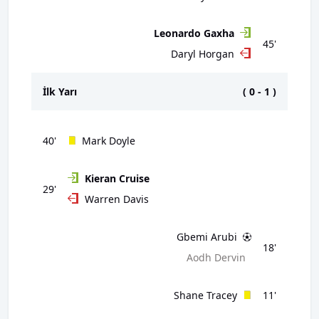
Leonardo Gaxha
45'
Daryl Horgan
İlk Yarı
(
0
-
1
)
40'
Mark Doyle
Kieran Cruise
29'
Warren Davis
Gbemi Arubi
18'
Aodh Dervin
Shane Tracey
11'