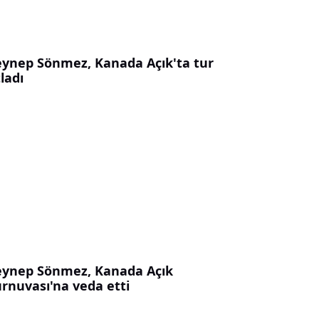
eynep Sönmez, Kanada Açık'ta tur
ladı
eynep Sönmez, Kanada Açık
urnuvası'na veda etti