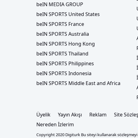
beIN MEDIA GROUP
beIN SPORTS United States
beIN SPORTS France
beIN SPORTS Australia
beIN SPORTS Hong Kong
beIN SPORTS Thailand
beIN SPORTS Philippines
beIN SPORTS Indonesia
beIN SPORTS Middle East and Africa
Üyelik
Yayın Akışı
Reklam
Site Sözle
Nereden İzlerim
Copyright 2020 Digiturk Bu siteyi kullanarak sözleşmeyi k