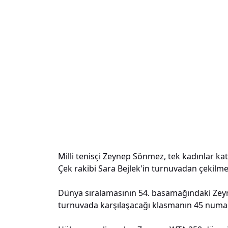
Milli tenisçi Zeynep Sönmez, tek kadınlar ka
Çek rakibi Sara Bejlek'in turnuvadan çekilmes
Dünya sıralamasının 54. basamağındaki Zeyn
turnuvada karşılaşacağı klasmanın 45 numara