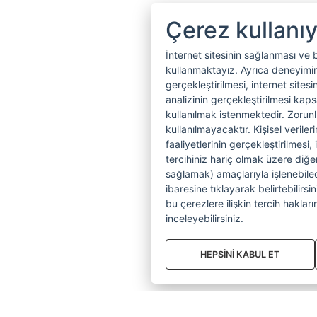
Çerez kullanı
İnternet sitesinin sağlanması ve 
kullanmaktayız. Ayrıca deneyiminiz
gerçekleştirilmesi, internet sitesi
analizinin gerçekleştirilmesi kap
kullanılmak istenmektedir. Zoru
kullanılmayacaktır. Kişisel verile
faaliyetlerinin gerçekleştirilmesi, 
tercihiniz hariç olmak üzere diğer
sağlamak) amaçlarıyla işlenebilecek
ibaresine tıklayarak belirtebilirs
bu çerezlere ilişkin tercih hakların
inceleyebilirsiniz.
HEPSİNİ KABUL ET