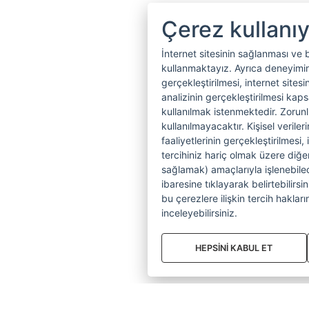
Çerez kullanı
İnternet sitesinin sağlanması ve 
kullanmaktayız. Ayrıca deneyiminiz
gerçekleştirilmesi, internet sitesi
analizinin gerçekleştirilmesi kap
kullanılmak istenmektedir. Zoru
kullanılmayacaktır. Kişisel verile
faaliyetlerinin gerçekleştirilmesi, 
tercihiniz hariç olmak üzere diğer
sağlamak) amaçlarıyla işlenebilecek
ibaresine tıklayarak belirtebilirs
bu çerezlere ilişkin tercih hakların
inceleyebilirsiniz.
HEPSİNİ KABUL ET