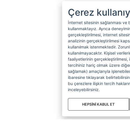
Çerez kullanı
İnternet sitesinin sağlanması ve 
kullanmaktayız. Ayrıca deneyiminiz
gerçekleştirilmesi, internet sitesi
analizinin gerçekleştirilmesi kap
kullanılmak istenmektedir. Zoru
kullanılmayacaktır. Kişisel verile
faaliyetlerinin gerçekleştirilmesi, 
tercihiniz hariç olmak üzere diğer
sağlamak) amaçlarıyla işlenebilecek
ibaresine tıklayarak belirtebilirs
bu çerezlere ilişkin tercih hakların
inceleyebilirsiniz.
HEPSİNİ KABUL ET