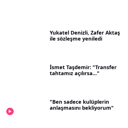
Yukatel Denizli, Zafer Aktaş
ile sözleşme yeniledi
İsmet Taşdemir: "Transfer
tahtamız açılırsa..."
"Ben sadece kulüplerin
anlaşmasını bekliyorum"