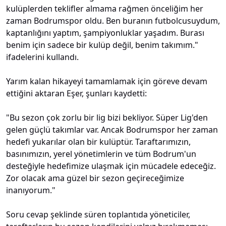
kulüplerden teklifler almama rağmen önceliğim her
zaman Bodrumspor oldu. Ben buranın futbolcusuydum,
kaptanlığını yaptım, şampiyonluklar yaşadım. Burası
benim için sadece bir kulüp değil, benim takımım."
ifadelerini kullandı.
Yarım kalan hikayeyi tamamlamak için göreve devam
ettiğini aktaran Eşer, şunları kaydetti:
"Bu sezon çok zorlu bir lig bizi bekliyor. Süper Lig'den
gelen güçlü takımlar var. Ancak Bodrumspor her zaman
hedefi yukarılar olan bir kulüptür. Taraftarımızın,
basınımızın, yerel yönetimlerin ve tüm Bodrum'un
desteğiyle hedefimize ulaşmak için mücadele edeceğiz.
Zor olacak ama güzel bir sezon geçireceğimize
inanıyorum."
Soru cevap şeklinde süren toplantıda yöneticiler,