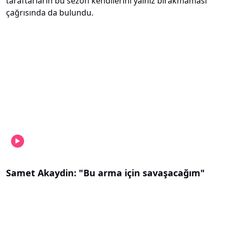
taraftarların bu sezon kendilerini yalnız bırakmaması
çağrısında da bulundu.
Samet Akaydin: "Bu arma için savaşacağım"