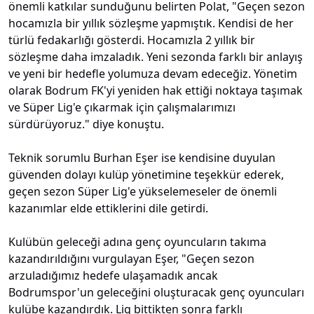
önemli katkılar sunduğunu belirten Polat, "Geçen sezon
hocamızla bir yıllık sözleşme yapmıştık. Kendisi de her
türlü fedakarlığı gösterdi. Hocamızla 2 yıllık bir
sözleşme daha imzaladık. Yeni sezonda farklı bir anlayış
ve yeni bir hedefle yolumuza devam edeceğiz. Yönetim
olarak Bodrum FK'yi yeniden hak ettiği noktaya taşımak
ve Süper Lig'e çıkarmak için çalışmalarımızı
sürdürüyoruz." diye konuştu.
Teknik sorumlu Burhan Eşer ise kendisine duyulan
güvenden dolayı kulüp yönetimine teşekkür ederek,
geçen sezon Süper Lig'e yükselemeseler de önemli
kazanımlar elde ettiklerini dile getirdi.
Kulübün geleceği adına genç oyuncuların takıma
kazandırıldığını vurgulayan Eşer, "Geçen sezon
arzuladığımız hedefe ulaşamadık ancak
Bodrumspor'un geleceğini oluşturacak genç oyuncuları
kulübe kazandırdık. Lig bittikten sonra farklı