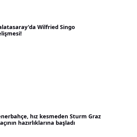
alatasaray'da Wilfried Singo
lişmesi!
enerbahçe, hız kesmeden Sturm Graz
çının hazırlıklarına başladı