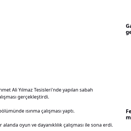
G
ge
met Ali Yılmaz Tesisleri'nde yapılan sabah
ışması gerçekleştirdi.
F
bölümünde ısınma çalışması yaptı.
ma
landa oyun ve dayanıklılık çalışması ile sona erdi.