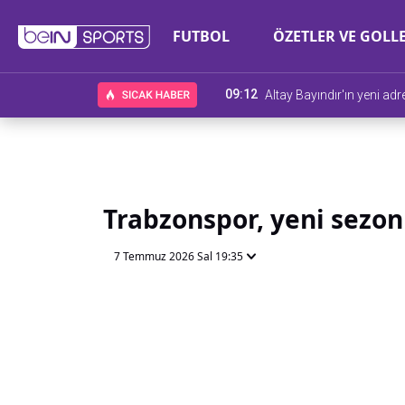
FUTBOL
ÖZETLER VE GOLL
09:12
Altay Bayındır'ın yeni adre
Trabzonspor, yeni sezon
7 Temmuz 2026 Sal 19:35