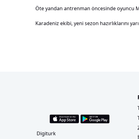
Öte yandan antrenman öncesinde oyuncu Me
Karadeniz ekibi, yeni sezon hazırlıklarını y
Digiturk