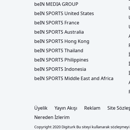
beIN MEDIA GROUP
beIN SPORTS United States
beIN SPORTS France
beIN SPORTS Australia
beIN SPORTS Hong Kong
beIN SPORTS Thailand
beIN SPORTS Philippines
beIN SPORTS Indonesia
beIN SPORTS Middle East and Africa
Üyelik
Yayın Akışı
Reklam
Site Sözle
Nereden İzlerim
Copyright 2020 Digiturk Bu siteyi kullanarak sözleşmeyi k