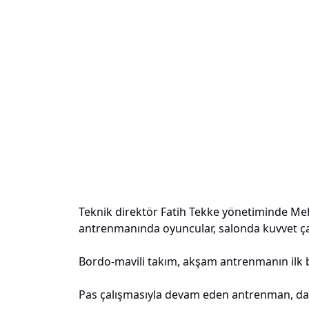
Teknik direktör Fatih Tekke yönetiminde Meh
antrenmanında oyuncular, salonda kuvvet çal
Bordo-mavili takım, akşam antrenmanın ilk 
Pas çalışmasıyla devam eden antrenman, dar a