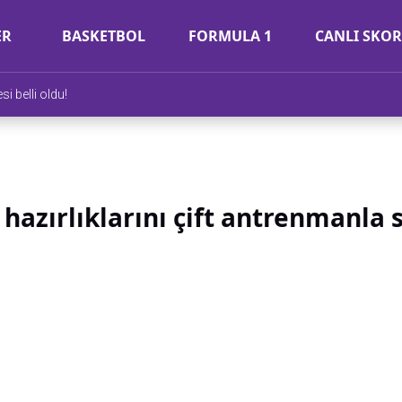
ER
BASKETBOL
FORMULA 1
CANLI SKOR
si belli oldu!
 hazırlıklarını çift antrenmanla