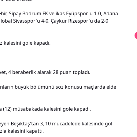
hir, Sipay Bodrum FK ve ikas Eyüpspor'u 1-0, Adana
obal Sivasspor'u 4-0, Çaykur Rizespor'u da 2-0
z kalesini gole kapadı.
et, 4 beraberlik alarak 28 puan topladı.
uanların büyük bölümünü söz konusu maçlarda elde
da (12) müsabakada kalesini gole kapadı.
eyen Beşiktaş'tan 3, 10 mücadelede kalesinde gol
a kalesini kapattı.