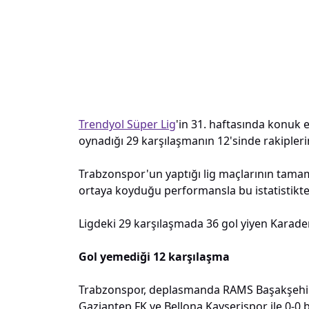
Trendyol Süper Lig
'in 31. haftasında konuk 
oynadığı 29 karşılaşmanın 12'sinde rakipleri
Trabzonspor'un yaptığı lig maçlarının tama
ortaya koyduğu performansla bu istatistikte
Ligdeki 29 karşılaşmada 36 gol yiyen Karaden
Gol yemediği 12 karşılaşma
Trabzonspor, deplasmanda RAMS Başakşehir'i
Gaziantep FK ve Bellona Kayserispor ile 0-0 