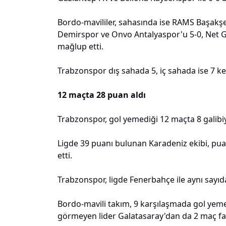
Bordo-mavililer, sahasında ise RAMS Başakşe
Demirspor ve Onvo Antalyaspor'u 5-0, Net Gl
mağlup etti.
Trabzonspor dış sahada 5, iç sahada ise 7 ke
12 maçta 28 puan aldı
Trabzonspor, gol yemediği 12 maçta 8 galibiy
Ligde 39 puanı bulunan Karadeniz ekibi, p
etti.
Trabzonspor, ligde Fenerbahçe ile aynı sayı
Bordo-mavili takım, 9 karşılaşmada gol yem
görmeyen lider Galatasaray'dan da 2 maç fazl