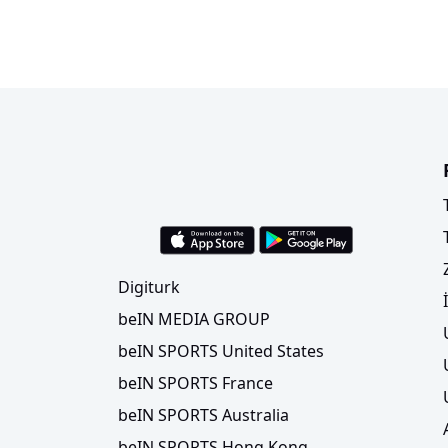
Digiturk
beIN MEDIA GROUP
beIN SPORTS United States
beIN SPORTS France
beIN SPORTS Australia
beIN SPORTS Hong Kong