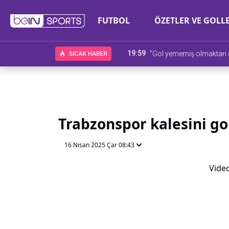
FUTBOL
ÖZETLER VE GOLL
19:59
"Gol yememiş olmaktan
Trabzonspor kalesini go
16 Nisan 2025 Çar 08:43
Video