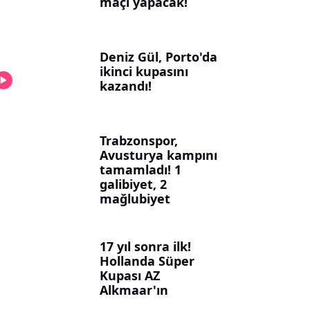
maçı yapacak!
Deniz Gül, Porto'da
ikinci kupasını
kazandı!
Trabzonspor,
Avusturya kampını
tamamladı! 1
galibiyet, 2
mağlubiyet
17 yıl sonra ilk!
Hollanda Süper
Kupası AZ
Alkmaar'ın