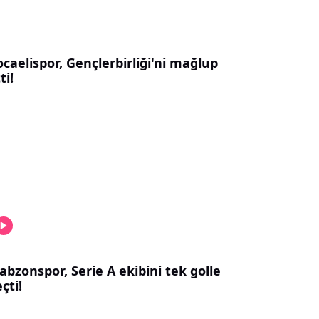
caelispor, Gençlerbirliği'ni mağlup
ti!
abzonspor, Serie A ekibini tek golle
çti!