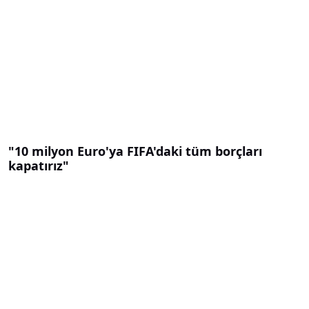
"10 milyon Euro'ya FIFA'daki tüm borçları
kapatırız"