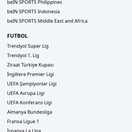
beIN SPORTS Philippines
beIN SPORTS Indonesia
beIN SPORTS Middle East and Africa
FUTBOL
Trendyol Süper Lig
Trendyol 1. Lig
Ziraat Türkiye Kupası
İngiltere Premier Ligi
UEFA Şampiyonlar Ligi
UEFA Avrupa Ligi
UEFA Konferans Ligi
Almanya Bundesliga
Fransa Ligue 1
İspanya La Liga