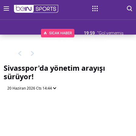
19:59
"Gol yememiş
olmaktan çok mutluyum"
Sivasspor'da yönetim arayışı
sürüyor!
20 Haziran 2026 Cts 14:44