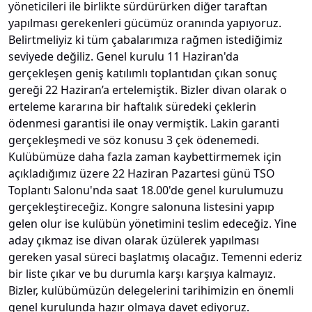
yöneticileri ile birlikte sürdürürken diğer taraftan
yapılması gerekenleri gücümüz oranında yapıyoruz.
Belirtmeliyiz ki tüm çabalarımıza rağmen istediğimiz
seviyede değiliz. Genel kurulu 11 Haziran'da
gerçekleşen geniş katılımlı toplantıdan çıkan sonuç
gereği 22 Haziran’a ertelemiştik. Bizler divan olarak o
erteleme kararına bir haftalık süredeki çeklerin
ödenmesi garantisi ile onay vermiştik. Lakin garanti
gerçekleşmedi ve söz konusu 3 çek ödenemedi.
Kulübümüze daha fazla zaman kaybettirmemek için
açıkladığımız üzere 22 Haziran Pazartesi günü TSO
Toplantı Salonu'nda saat 18.00'de genel kurulumuzu
gerçekleştireceğiz. Kongre salonuna listesini yapıp
gelen olur ise kulübün yönetimini teslim edeceğiz. Yine
aday çıkmaz ise divan olarak üzülerek yapılması
gereken yasal süreci başlatmış olacağız. Temenni ederiz
bir liste çıkar ve bu durumla karşı karşıya kalmayız.
Bizler, kulübümüzün delegelerini tarihimizin en önemli
genel kurulunda hazır olmaya davet ediyoruz.