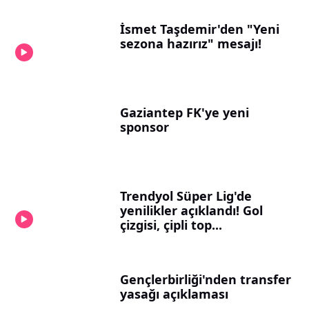
İsmet Taşdemir'den "Yeni
sezona hazırız" mesajı!
Gaziantep FK'ye yeni
sponsor
Trendyol Süper Lig'de
yenilikler açıklandı! Gol
çizgisi, çipli top...
Gençlerbirliği'nden transfer
yasağı açıklaması