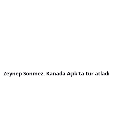
Zeynep Sönmez, Kanada Açık'ta tur atladı