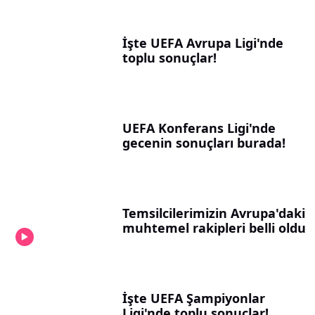
İşte UEFA Avrupa Ligi'nde
toplu sonuçlar!
UEFA Konferans Ligi'nde
gecenin sonuçları burada!
Temsilcilerimizin Avrupa'daki
muhtemel rakipleri belli oldu
İşte UEFA Şampiyonlar
Ligi'nde toplu sonuçlar!