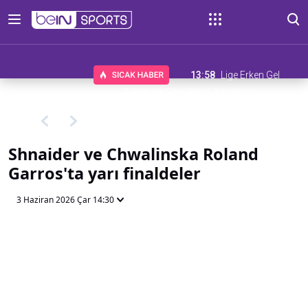
13:58
Lige Erken Gel
Teklifinde Son Gün 6 Ağustos
Shnaider ve Chwalinska Roland
Garros'ta yarı finaldeler
3 Haziran 2026 Çar 14:30