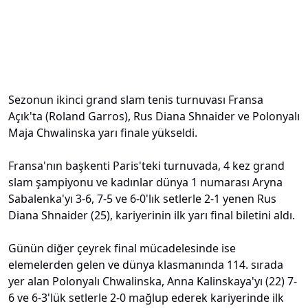
Sezonun ikinci grand slam tenis turnuvası Fransa
Açık'ta (Roland Garros), Rus Diana Shnaider ve Polonyalı
Maja Chwalinska yarı finale yükseldi.
Fransa'nın başkenti Paris'teki turnuvada, 4 kez grand
slam şampiyonu ve kadınlar dünya 1 numarası Aryna
Sabalenka'yı 3-6, 7-5 ve 6-0'lık setlerle 2-1 yenen Rus
Diana Shnaider (25), kariyerinin ilk yarı final biletini aldı.
Günün diğer çeyrek final mücadelesinde ise
elemelerden gelen ve dünya klasmanında 114. sırada
yer alan Polonyalı Chwalinska, Anna Kalinskaya'yı (22) 7-
6 ve 6-3'lük setlerle 2-0 mağlup ederek kariyerinde ilk