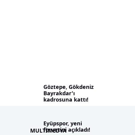
Göztepe, Gökdeniz
Bayrakdar'ı
kadrosuna kattı!
Eyüpspor, yeni
forvetini açıkladı!
MULTİMEDYA