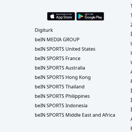
Digiturk
beIN MEDIA GROUP
beIN SPORTS United States
beIN SPORTS France
beIN SPORTS Australia
beIN SPORTS Hong Kong
beIN SPORTS Thailand
beIN SPORTS Philippines
beIN SPORTS Indonesia
beIN SPORTS Middle East and Africa