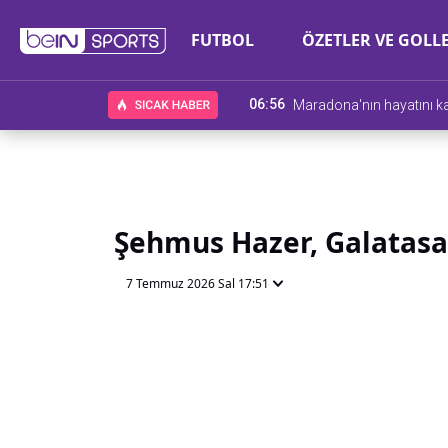
FUTBOL
ÖZETLER VE GOLL
06:56
Maradona'nın hayatını k
Şehmus Hazer, Galatasa
7 Temmuz 2026 Sal 17:51