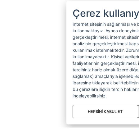
Çerez kullanı
İnternet sitesinin sağlanması ve 
kullanmaktayız. Ayrıca deneyiminiz
gerçekleştirilmesi, internet sitesi
analizinin gerçekleştirilmesi kap
kullanılmak istenmektedir. Zoru
kullanılmayacaktır. Kişisel verile
faaliyetlerinin gerçekleştirilmesi, 
tercihiniz hariç olmak üzere diğer
sağlamak) amaçlarıyla işlenebilecek
ibaresine tıklayarak belirtebilirs
bu çerezlere ilişkin tercih hakların
inceleyebilirsiniz.
HEPSİNİ KABUL ET