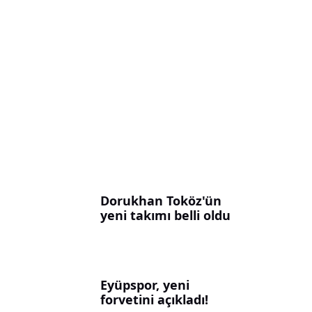
Dorukhan Toköz'ün
yeni takımı belli oldu
Eyüpspor, yeni
forvetini açıkladı!