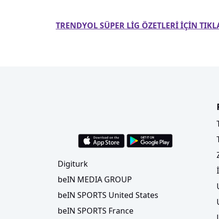
TRENDYOL SÜPER LİG ÖZETLERİ İÇİN TIKL
Digiturk
beIN MEDIA GROUP
beIN SPORTS United States
beIN SPORTS France