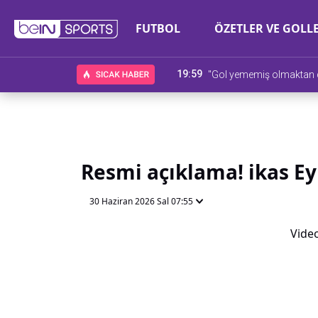
FUTBOL
ÖZETLER VE GOLL
19:59
"Gol yememiş olmaktan
Resmi açıklama! ikas Ey
30 Haziran 2026 Sal 07:55
Video