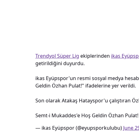
Trendyol Süper Lig
ekiplerinden
ikas Eyüpsp
getirildiğini duyurdu.
ikas Eyüpspor'un resmi sosyal medya hesab
Geldin Özhan Pulat!" ifadelerine yer verildi.
Son olarak Atakaş Hatayspor'u çalıştıran Özh
Semt-i Mukaddes'e Hoş Geldin Özhan Pulat!
— ikas Eyüpspor (@eyupsporkulubu)
June 2