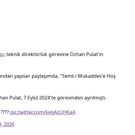
or
, teknik direktörlük görevine Özhan Pulat'ın
ından yapılan paylaşımda, "Semt-i Mukaddes'e Hoş
an Pulat, 7 Eylül 2024'te görevinden ayrılmıştı.
 ????
pic.twitter.com/kegAzUHKaA
9, 2026