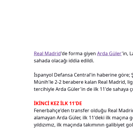
Real Madrid
'de forma giyen
Arda Güler
'in,
sahada olacağı iddia edildi.
İspanyol Defansa Central'in haberine göre; Ş
Münih'le 2-2 berabere kalan Real Madrid, lig
tercihiyle Arda Güler'in de ilk 11'de sahaya 
İKİNCİ KEZ İLK 11'DE
Fenerbahçe'den transfer olduğu Real Madrid'd
alamayan Arda Güler, ilk 11'deki ilk maçına g
yıldızımız, ilk maçında takımının galibiyet 