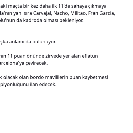
'taki maçta bir kez daha ilk 11'de sahaya çıkmaya
a'nın yanı sıra Carvajal, Nacho, Militao, Fran Garcia,
elu'nun da kadroda olması bekleniyor.
aşka anlamı da bulunuyor.
'nın 11 puan önünde zirvede yer alan eflatun
arcelona'ya çevirecek.
k olacak olan bordo mavililerin puan kaybetmesi
mpiyonluğunu ilan edecek.