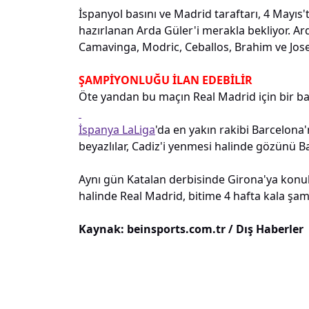
İspanyol basını ve Madrid taraftarı, 4 Mayıs
hazırlanan Arda Güler'i merakla bekliyor. Ard
Camavinga, Modric, Ceballos, Brahim ve Jos
ŞAMPİYONLUĞU İLAN EDEBİLİR
Öte yandan bu maçın Real Madrid için bir b
İspanya LaLiga
'da en yakın rakibi Barcelona
beyazlılar, Cadiz'i yenmesi halinde gözünü B
Aynı gün Katalan derbisinde Girona'ya konu
halinde Real Madrid, bitime 4 hafta kala şa
Kaynak: beinsports.com.tr / Dış Haberler