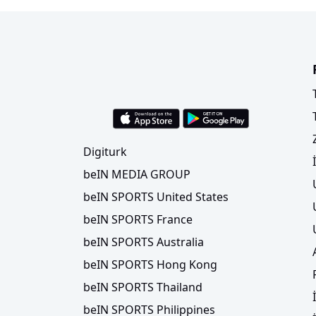
Digiturk
beIN MEDIA GROUP
beIN SPORTS United States
beIN SPORTS France
beIN SPORTS Australia
beIN SPORTS Hong Kong
beIN SPORTS Thailand
beIN SPORTS Philippines