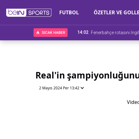
FUTBOL
ÖZETLER VE GOLL
14:02
Fenerbahçe rotasını İngilt
Real'in şampiyonluğunu 
2 Mayıs 2024 Per 13:42
Video