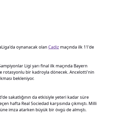
 LaLiga'da oynanacak olan
Cadiz
maçında ilk 11'de
ampiyonlar Ligi yarı final ilk maçında Bayern
e rotasyonlu bir kadroyla dönecek. Ancelotti'nin
çıkması bekleniyor.
e sakatlığının da etkisiyle yeteri kadar süre
eçen hafta Real Sociedad karşısında çıkmıştı. Milli
golüne imza atarken büyük bir övgü de almıştı.