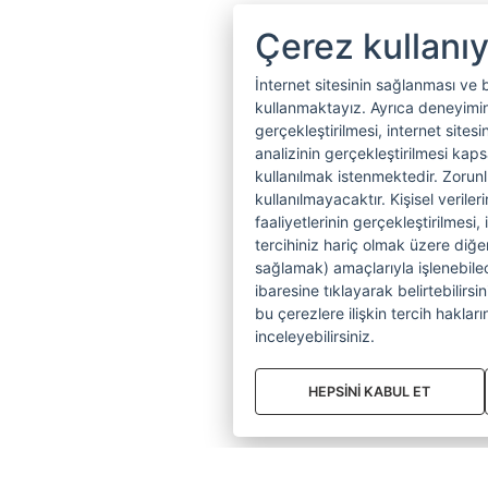
Çerez kullanı
İnternet sitesinin sağlanması ve 
kullanmaktayız. Ayrıca deneyiminiz
gerçekleştirilmesi, internet sitesi
analizinin gerçekleştirilmesi kap
kullanılmak istenmektedir. Zoru
kullanılmayacaktır. Kişisel verile
faaliyetlerinin gerçekleştirilmesi, 
tercihiniz hariç olmak üzere diğer
sağlamak) amaçlarıyla işlenebilecek
ibaresine tıklayarak belirtebilirs
bu çerezlere ilişkin tercih hakların
inceleyebilirsiniz.
HEPSİNİ KABUL ET