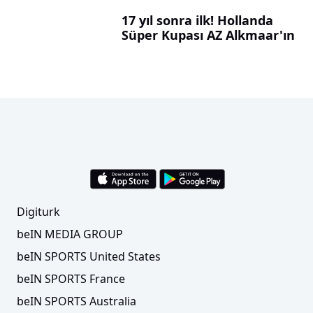
17 yıl sonra ilk! Hollanda
Süper Kupası AZ Alkmaar'ın
Digiturk
beIN MEDIA GROUP
beIN SPORTS United States
beIN SPORTS France
beIN SPORTS Australia