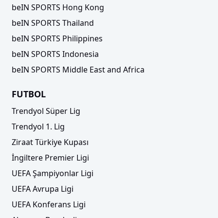
beIN SPORTS Hong Kong
beIN SPORTS Thailand
beIN SPORTS Philippines
beIN SPORTS Indonesia
beIN SPORTS Middle East and Africa
FUTBOL
Trendyol Süper Lig
Trendyol 1. Lig
Ziraat Türkiye Kupası
İngiltere Premier Ligi
UEFA Şampiyonlar Ligi
UEFA Avrupa Ligi
UEFA Konferans Ligi