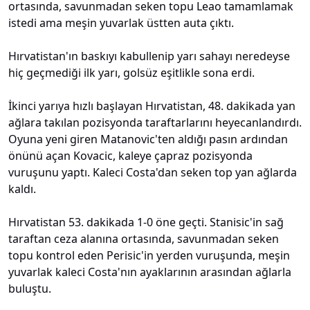
ortasında, savunmadan seken topu Leao tamamlamak
istedi ama meşin yuvarlak üstten auta çıktı.
Hırvatistan'ın baskıyı kabullenip yarı sahayı neredeyse
hiç geçmediği ilk yarı, golsüz eşitlikle sona erdi.
İkinci yarıya hızlı başlayan Hırvatistan, 48. dakikada yan
ağlara takılan pozisyonda taraftarlarını heyecanlandırdı.
Oyuna yeni giren Matanovic'ten aldığı pasın ardından
önünü açan Kovacic, kaleye çapraz pozisyonda
vuruşunu yaptı. Kaleci Costa'dan seken top yan ağlarda
kaldı.
Hırvatistan 53. dakikada 1-0 öne geçti. Stanisic'in sağ
taraftan ceza alanına ortasında, savunmadan seken
topu kontrol eden Perisic'in yerden vuruşunda, meşin
yuvarlak kaleci Costa'nın ayaklarının arasından ağlarla
buluştu.