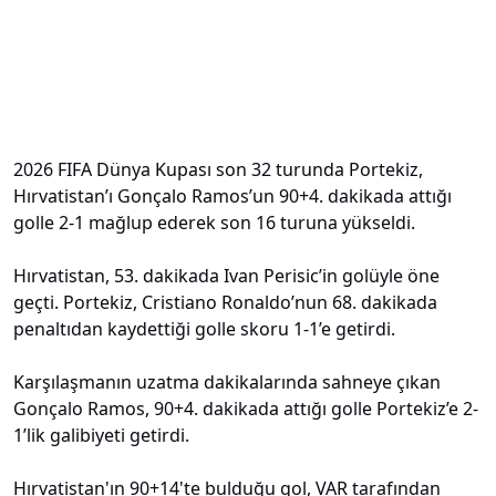
2026 FIFA Dünya Kupası son 32 turunda Portekiz,
Hırvatistan’ı Gonçalo Ramos’un 90+4. dakikada attığı
golle 2-1 mağlup ederek son 16 turuna yükseldi.
Hırvatistan, 53. dakikada Ivan Perisic’in golüyle öne
geçti. Portekiz, Cristiano Ronaldo’nun 68. dakikada
penaltıdan kaydettiği golle skoru 1-1’e getirdi.
Karşılaşmanın uzatma dakikalarında sahneye çıkan
Gonçalo Ramos, 90+4. dakikada attığı golle Portekiz’e 2-
1’lik galibiyeti getirdi.
Hırvatistan'ın 90+14'te bulduğu gol, VAR tarafından