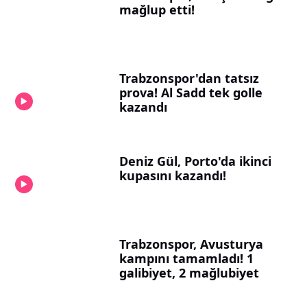
mağlup etti!
Trabzonspor'dan tatsız
prova! Al Sadd tek golle
kazandı
Deniz Gül, Porto'da ikinci
kupasını kazandı!
Trabzonspor, Avusturya
kampını tamamladı! 1
galibiyet, 2 mağlubiyet