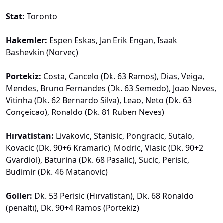
Stat:
Toronto
Hakemler:
Espen Eskas, Jan Erik Engan, Isaak
Bashevkin (Norveç)
Portekiz:
Costa, Cancelo (Dk. 63 Ramos), Dias, Veiga,
Mendes, Bruno Fernandes (Dk. 63 Semedo), Joao Neves,
Vitinha (Dk. 62 Bernardo Silva), Leao, Neto (Dk. 63
Conçeicao), Ronaldo (Dk. 81 Ruben Neves)
Hırvatistan:
Livakovic, Stanisic, Pongracic, Sutalo,
Kovacic (Dk. 90+6 Kramaric), Modric, Vlasic (Dk. 90+2
Gvardiol), Baturina (Dk. 68 Pasalic), Sucic, Perisic,
Budimir (Dk. 46 Matanovic)
Goller:
Dk. 53 Perisic (Hırvatistan), Dk. 68 Ronaldo
(penaltı), Dk. 90+4 Ramos (Portekiz)