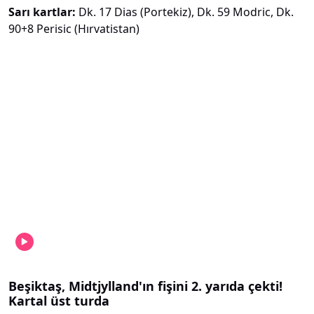
Sarı kartlar:
Dk. 17 Dias (Portekiz), Dk. 59 Modric, Dk.
90+8 Perisic (Hırvatistan)
Beşiktaş, Midtjylland'ın fişini 2. yarıda çekti!
Kartal üst turda