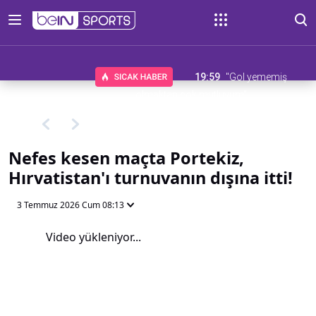
19:59
"Gol yememiş
olmaktan çok mutluyum"
Nefes kesen maçta Portekiz,
Hırvatistan'ı turnuvanın dışına itti!
3 Temmuz 2026 Cum 08:13
Video yükleniyor...