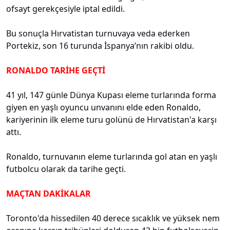
ofsayt gerekçesiyle iptal edildi.
Bu sonuçla Hırvatistan turnuvaya veda ederken
Portekiz, son 16 turunda İspanya’nın rakibi oldu.
RONALDO TARİHE GEÇTİ
41 yıl, 147 günle Dünya Kupası eleme turlarında forma
giyen en yaşlı oyuncu unvanını elde eden Ronaldo,
kariyerinin ilk eleme turu golünü de Hırvatistan'a karşı
attı.
Ronaldo, turnuvanın eleme turlarında gol atan en yaşlı
futbolcu olarak da tarihe geçti.
MAÇTAN DAKİKALAR
Toronto'da hissedilen 40 derece sıcaklık ve yüksek nem