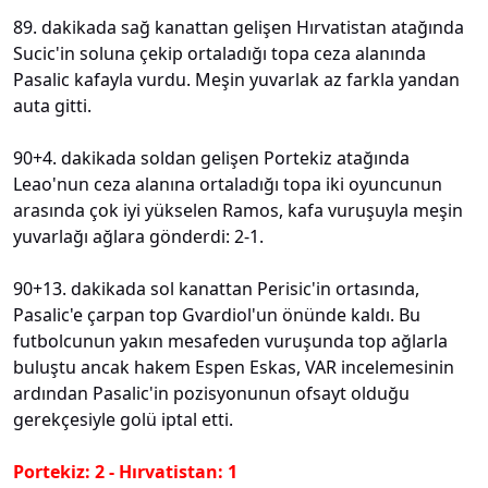
89. dakikada sağ kanattan gelişen Hırvatistan atağında
Sucic'in soluna çekip ortaladığı topa ceza alanında
Pasalic kafayla vurdu. Meşin yuvarlak az farkla yandan
auta gitti.
90+4. dakikada soldan gelişen Portekiz atağında
Leao'nun ceza alanına ortaladığı topa iki oyuncunun
arasında çok iyi yükselen Ramos, kafa vuruşuyla meşin
yuvarlağı ağlara gönderdi: 2-1.
90+13. dakikada sol kanattan Perisic'in ortasında,
Pasalic'e çarpan top Gvardiol'un önünde kaldı. Bu
futbolcunun yakın mesafeden vuruşunda top ağlarla
buluştu ancak hakem Espen Eskas, VAR incelemesinin
ardından Pasalic'in pozisyonunun ofsayt olduğu
gerekçesiyle golü iptal etti.
Portekiz: 2 - Hırvatistan: 1