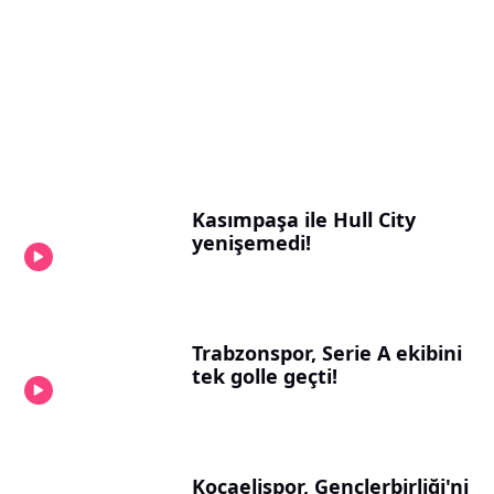
Kasımpaşa ile Hull City
yenişemedi!
Trabzonspor, Serie A ekibini
tek golle geçti!
Kocaelispor, Gençlerbirliği'ni