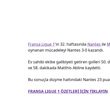
Fransa Ligue 1
'in 32. haftasında
Nantes
ile
M
oynanan mücadeleyi Nantes 3-0 kazandı.
Ev sahibi ekibe galibiyeti getiren golleri 5
ve 58. dakikada Matthis Abline kaydetti.
Bu sonuçla düşme hattındaki Nantes 23 puan
FRANSA LIGUE 1 ÖZETLERİ İÇİN TIKLAYIN