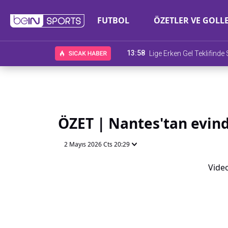
FUTBOL
ÖZETLER VE GOLL
13:58
Lige Erken Gel Teklifind
ÖZET | Nantes'tan evind
2 Mayıs 2026 Cts 20:29
Video