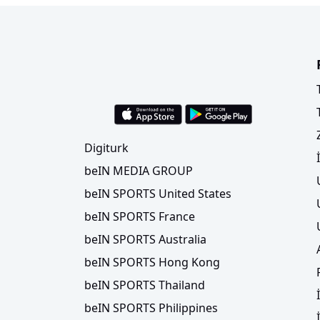
Digiturk
beIN MEDIA GROUP
beIN SPORTS United States
beIN SPORTS France
beIN SPORTS Australia
beIN SPORTS Hong Kong
beIN SPORTS Thailand
beIN SPORTS Philippines