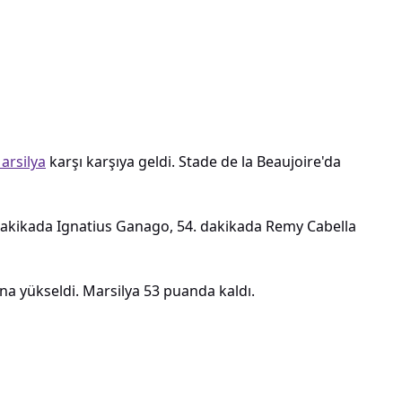
arsilya
karşı karşıya geldi. Stade de la Beaujoire'da
0. dakikada Ignatius Ganago, 54. dakikada Remy Cabella
a yükseldi. Marsilya 53 puanda kaldı.