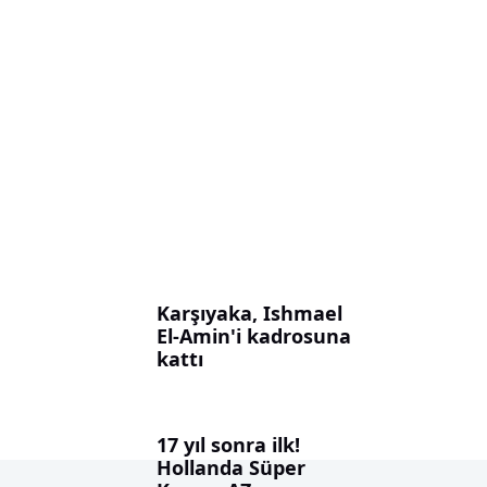
Karşıyaka, Ishmael
El-Amin'i kadrosuna
kattı
17 yıl sonra ilk!
Hollanda Süper