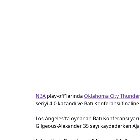
NBA
play-off'larında
Oklahoma City Thunder
seriyi 4-0 kazandı ve Batı Konferansı finaline 
Los Angeles'ta oynanan Batı Konferansı yar
Gilgeous-Alexander 35 sayı kaydederken Ajay M