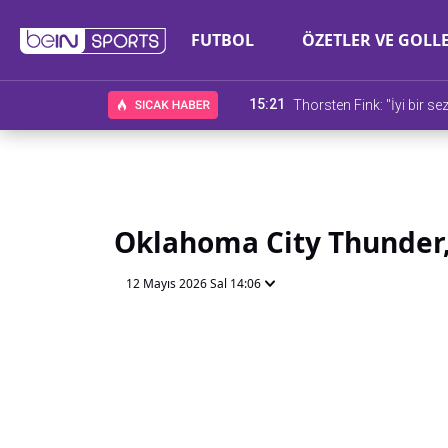
FUTBOL
ÖZETLER VE GOLL
15:21
Thorsten Fink: "İyi bir s
Oklahoma City Thunder, 
12 Mayıs 2026 Sal 14:06