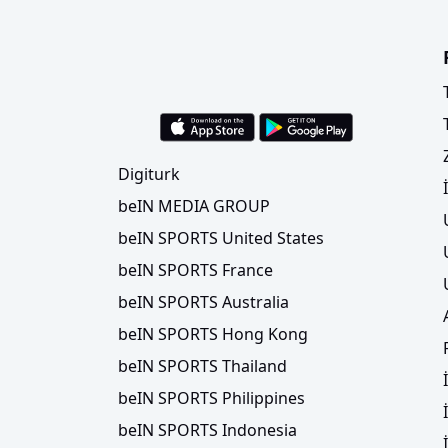
Digiturk
beIN MEDIA GROUP
beIN SPORTS United States
beIN SPORTS France
beIN SPORTS Australia
beIN SPORTS Hong Kong
beIN SPORTS Thailand
beIN SPORTS Philippines
beIN SPORTS Indonesia