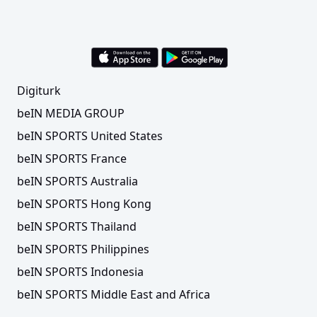
Digiturk
beIN MEDIA GROUP
beIN SPORTS United States
beIN SPORTS France
beIN SPORTS Australia
beIN SPORTS Hong Kong
beIN SPORTS Thailand
beIN SPORTS Philippines
beIN SPORTS Indonesia
beIN SPORTS Middle East and Africa