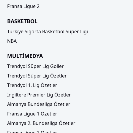
Fransa Ligue 2
BASKETBOL
Türkiye Sigorta Basketbol Süper Ligi
NBA
MULTİMEDYA
Trendyol Süper Lig Goller
Trendyol Süper Lig Özetler
Trendyol 1. Lig Özetler
İngiltere Premier Lig Özetler
Almanya Bundesliga Özetler
Fransa Ligue 1 Özetler
Almanya 2. Bundesliga Özetler
Fransa Ligue 2 Özetler