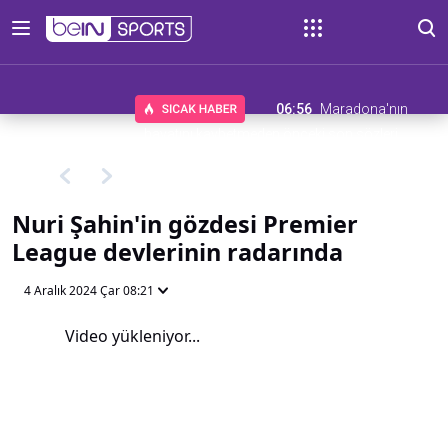
06:56
Maradona'nın
hayatını kaybetmeden önceki son sözleri
Nuri Şahin'in gözdesi Premier
League devlerinin radarında
4 Aralık 2024 Çar 08:21
Video yükleniyor...