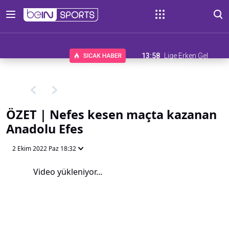
13:58
Lige Erken Gel
Teklifinde Son Gün 6 Ağustos
ÖZET | Nefes kesen maçta kazanan
Anadolu Efes
2 Ekim 2022 Paz 18:32
Video yükleniyor...