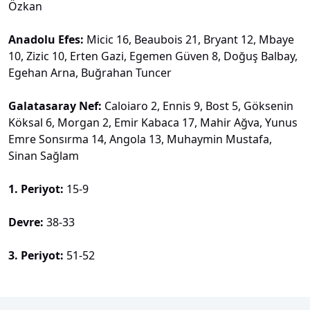
Özkan
Anadolu Efes:
Micic 16, Beaubois 21, Bryant 12, Mbaye
10, Zizic 10, Erten Gazi, Egemen Güven 8, Doğuş Balbay,
Egehan Arna, Buğrahan Tuncer
Galatasaray Nef:
Caloiaro 2, Ennis 9, Bost 5, Göksenin
Köksal 6, Morgan 2, Emir Kabaca 17, Mahir Ağva, Yunus
Emre Sonsırma 14, Angola 13, Muhaymin Mustafa,
Sinan Sağlam
1. Periyot:
15-9
Devre:
38-33
3. Periyot:
51-52