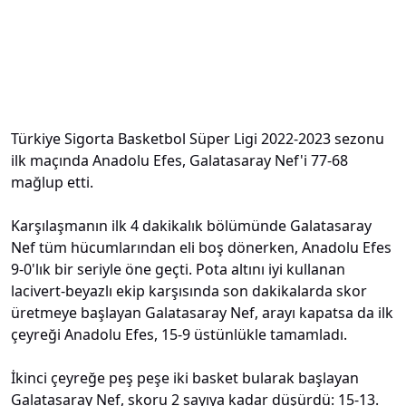
Türkiye Sigorta Basketbol Süper Ligi 2022-2023 sezonu
ilk maçında Anadolu Efes, Galatasaray Nef'i 77-68
mağlup etti.
Karşılaşmanın ilk 4 dakikalık bölümünde Galatasaray
Nef tüm hücumlarından eli boş dönerken, Anadolu Efes
9-0'lık bir seriyle öne geçti. Pota altını iyi kullanan
lacivert-beyazlı ekip karşısında son dakikalarda skor
üretmeye başlayan Galatasaray Nef, arayı kapatsa da ilk
çeyreği Anadolu Efes, 15-9 üstünlükle tamamladı.
İkinci çeyreğe peş peşe iki basket bularak başlayan
Galatasaray Nef, skoru 2 sayıya kadar düşürdü: 15-13.