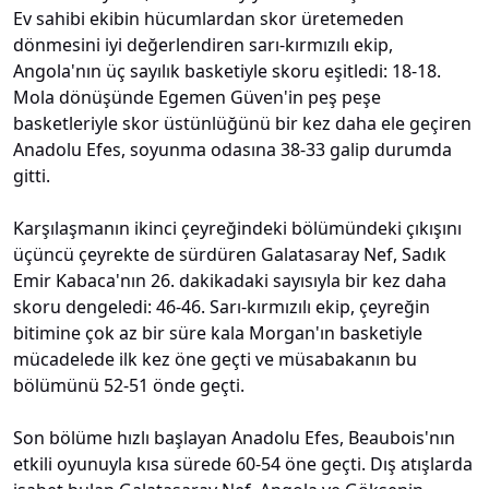
Ev sahibi ekibin hücumlardan skor üretemeden
dönmesini iyi değerlendiren sarı-kırmızılı ekip,
Angola'nın üç sayılık basketiyle skoru eşitledi: 18-18.
Mola dönüşünde Egemen Güven'in peş peşe
basketleriyle skor üstünlüğünü bir kez daha ele geçiren
Anadolu Efes, soyunma odasına 38-33 galip durumda
gitti.
Karşılaşmanın ikinci çeyreğindeki bölümündeki çıkışını
üçüncü çeyrekte de sürdüren Galatasaray Nef, Sadık
Emir Kabaca'nın 26. dakikadaki sayısıyla bir kez daha
skoru dengeledi: 46-46. Sarı-kırmızılı ekip, çeyreğin
bitimine çok az bir süre kala Morgan'ın basketiyle
mücadelede ilk kez öne geçti ve müsabakanın bu
bölümünü 52-51 önde geçti.
Son bölüme hızlı başlayan Anadolu Efes, Beaubois'nın
etkili oyunuyla kısa sürede 60-54 öne geçti. Dış atışlarda