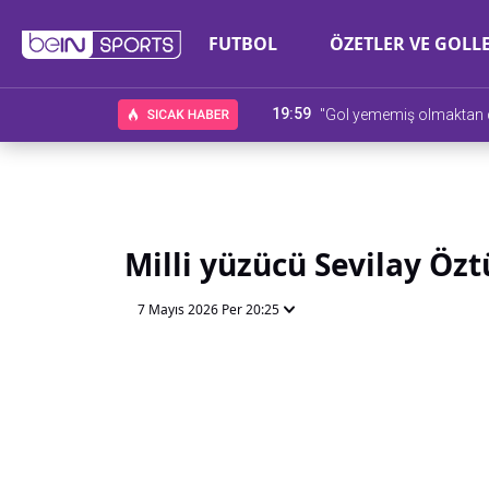
FUTBOL
ÖZETLER VE GOLL
19:59
"Gol yememiş olmaktan
Milli yüzücü Sevilay Öz
7 Mayıs 2026 Per 20:25