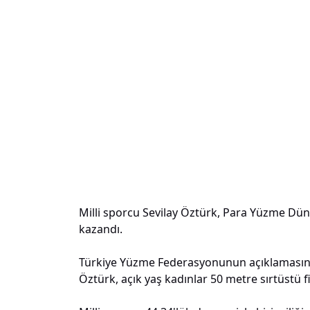
Milli sporcu Sevilay Öztürk, Para Yüzme Dün
kazandı.
Türkiye Yüzme Federasyonunun açıklamasına
Öztürk, açık yaş kadınlar 50 metre sırtüstü f