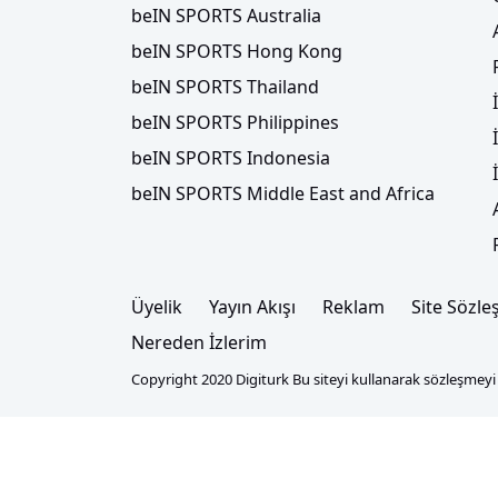
beIN SPORTS Australia
beIN SPORTS Hong Kong
beIN SPORTS Thailand
beIN SPORTS Philippines
beIN SPORTS Indonesia
beIN SPORTS Middle East and Africa
Üyelik
Yayın Akışı
Reklam
Site Sözle
Nereden İzlerim
Copyright 2020 Digiturk Bu siteyi kullanarak sözleşmeyi k