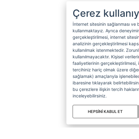
Çerez kullanı
İnternet sitesinin sağlanması ve 
kullanmaktayız. Ayrıca deneyiminiz
gerçekleştirilmesi, internet sitesi
analizinin gerçekleştirilmesi kap
kullanılmak istenmektedir. Zoru
kullanılmayacaktır. Kişisel verile
faaliyetlerinin gerçekleştirilmesi, 
tercihiniz hariç olmak üzere diğer
sağlamak) amaçlarıyla işlenebilecek
ibaresine tıklayarak belirtebilirs
bu çerezlere ilişkin tercih hakların
inceleyebilirsiniz.
HEPSİNİ KABUL ET