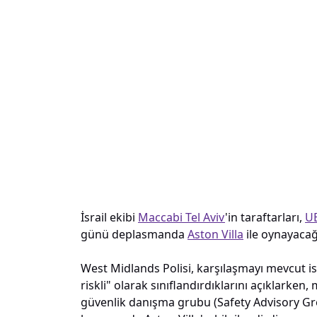
İsrail ekibi
Maccabi Tel Aviv
'in taraftarları,
UE
günü deplasmanda
Aston Villa
ile oynayaca
West Midlands Polisi, karşılaşmayı mevcut i
riskli" olarak sınıflandırdıklarını açıklarken
güvenlik danışma grubu (Safety Advisory Gr