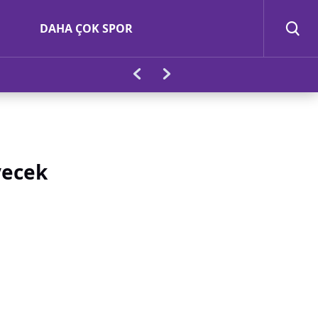
DAHA ÇOK SPOR
yecek