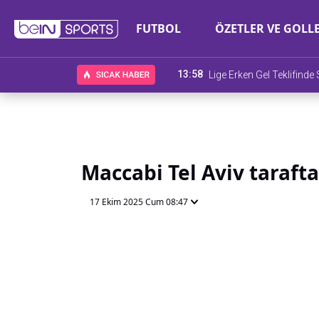
FUTBOL
ÖZETLER VE GOLL
13:58
Lige Erken Gel Teklifind
Maccabi Tel Aviv taraft
17 Ekim 2025 Cum 08:47