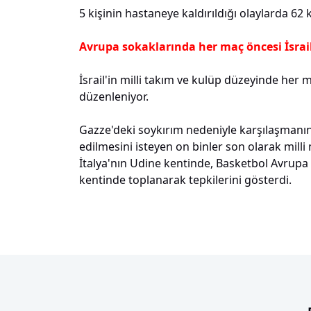
5 kişinin hastaneye kaldırıldığı olaylarda 62 k
Avrupa sokaklarında her maç öncesi İsrail
İsrail'in milli takım ve kulüp düzeyinde he
düzenleniyor.
Gazze'deki soykırım nedeniyle karşılaşmanın
edilmesini isteyen on binler son olarak mill
İtalya'nın Udine kentinde, Basketbol Avrupa 
kentinde toplanarak tepkilerini gösterdi.