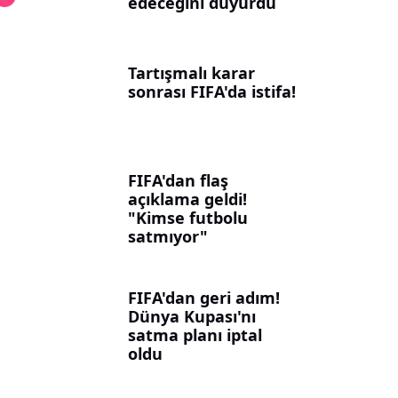
edeceğini duyurdu
Tartışmalı karar
sonrası FIFA'da istifa!
FIFA'dan flaş
açıklama geldi!
"Kimse futbolu
satmıyor"
FIFA'dan geri adım!
Dünya Kupası'nı
satma planı iptal
oldu