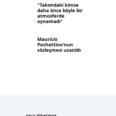
"Takımdaki kimse
daha önce böyle bir
atmosferde
oynamadı"
Mauricio
Pochettino'nun
sözleşmesi uzatıldı