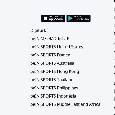
Digiturk
beIN MEDIA GROUP
beIN SPORTS United States
beIN SPORTS France
beIN SPORTS Australia
beIN SPORTS Hong Kong
beIN SPORTS Thailand
beIN SPORTS Philippines
beIN SPORTS Indonesia
beIN SPORTS Middle East and Africa