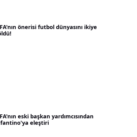
FA'nın önerisi futbol dünyasını ikiye
öldü!
IFA'nın eski başkan yardımcısından
fantino'ya eleştiri