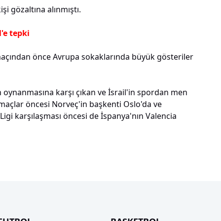
işi gözaltına alınmıştı.
'e tepki
r maçından önce Avrupa sokaklarında büyük gösteriler
 oynanmasına karşı çıkan ve İsrail'in spordan men
i maçlar öncesi Norveç'in başkenti Oslo'da ve
Ligi karşılaşması öncesi de İspanya'nın Valencia