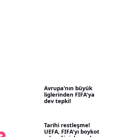
Avrupa'nın büyük
liglerinden FIFA'ya
dev tepki!
Tarihi restleşme!
UEFA, FIFA'yı boykot