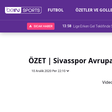
FUTBOL
ÖZETLER VE GOLL
13:58
Lige Erken Gel Teklifind
ÖZET | Sivasspor Avrupa
10 Aralık 2020 Per 22:10
Video