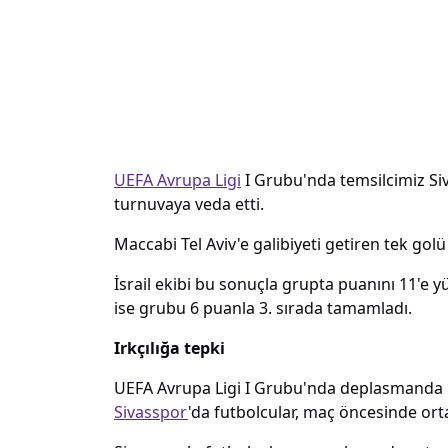
UEFA Avrupa Ligi
I Grubu'nda temsilcimiz Si
turnuvaya veda etti.
Maccabi Tel Aviv'e galibiyeti getiren tek golü
İsrail ekibi bu sonuçla grupta puanını 11'e y
ise grubu 6 puanla 3. sırada tamamladı.
Irkçılığa tepki
UEFA Avrupa Ligi I Grubu'nda deplasmanda M
Sivasspor
'da futbolcular, maç öncesinde orta