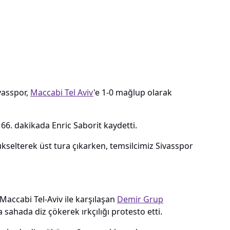
vasspor,
Maccabi Tel Aviv
'e 1-0 mağlup olarak
 66. dakikada Enric Saborit kaydetti.
ükselterek üst tura çıkarken, temsilcimiz Sivasspor
accabi Tel-Aviv ile karşılaşan
Demir Grup
 sahada diz çökerek ırkçılığı protesto etti.