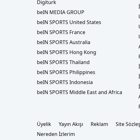
Digiturk
beIN MEDIA GROUP
beIN SPORTS United States
beIN SPORTS France
beIN SPORTS Australia
beIN SPORTS Hong Kong
beIN SPORTS Thailand
beIN SPORTS Philippines
beIN SPORTS Indonesia
beIN SPORTS Middle East and Africa
Üyelik
Yayın Akışı
Reklam
Site Sözle
Nereden İzlerim