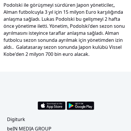
Podolski ile görüşmeyi sürdüren Japon yöneticiler,,
Alman futbolcuyla 3 yıl için 15 milyon Euro karşılığında
anlaşma sağladı. Lukas Podolski bu gelişmeyi 2 hafta
önce yönetime iletti. Yönetim, Podolski'den sezon sonu
ayrılmasını isteyince taraflar anlaşma sağladı. Alman
futbolcu sezon sonunda ayrılmak için yönetimden izin
aldı.. Galatasaray sezon sonunda Japon kulübü Vissel
Kobe'den 2 milyon 700 bin euro alacak.
Digiturk
beIN MEDIA GROUP