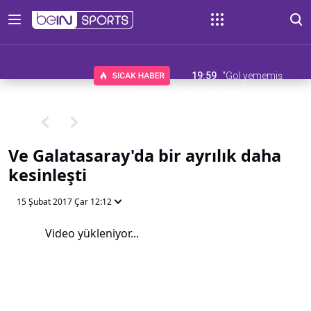
19:59
"Gol yememiş
olmaktan çok mutluyum"
Ve Galatasaray'da bir ayrılık daha
kesinleşti
15 Şubat 2017 Çar 12:12
Video yükleniyor...