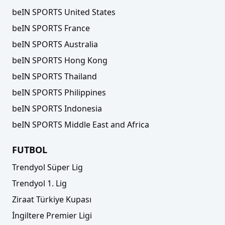
beIN SPORTS United States
beIN SPORTS France
beIN SPORTS Australia
beIN SPORTS Hong Kong
beIN SPORTS Thailand
beIN SPORTS Philippines
beIN SPORTS Indonesia
beIN SPORTS Middle East and Africa
FUTBOL
Trendyol Süper Lig
Trendyol 1. Lig
Ziraat Türkiye Kupası
İngiltere Premier Ligi