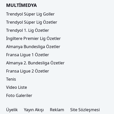
MULTİMEDYA
Trendyol Süper Lig Goller
Trendyol Süper Lig Özetler
Trendyol 1. Lig Özetler
İngiltere Premier Lig Özetler
Almanya Bundesliga Özetler
Fransa Ligue 1 Özetler
Almanya 2. Bundesliga Özetler
Fransa Ligue 2 Özetler
Tenis
Video Liste
Foto Galeriler
Üyelik
Yayın Akışı
Reklam
Site Sözleşmesi