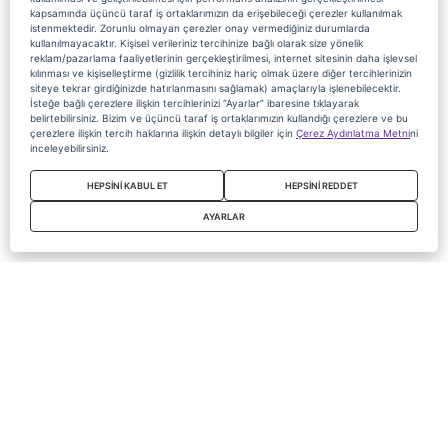
kapsamında üçüncü taraf iş ortaklarımızın da erişebileceği çerezler kullanılmak
istenmektedir. Zorunlu olmayan çerezler onay vermediğiniz durumlarda
kullanılmayacaktır. Kişisel verileriniz tercihinize bağlı olarak size yönelik
reklam/pazarlama faaliyetlerinin gerçekleştirilmesi, internet sitesinin daha işlevsel
kılınması ve kişiselleştirme (gizlilik tercihiniz hariç olmak üzere diğer tercihlerinizin
siteye tekrar girdiğinizde hatırlanmasını sağlamak) amaçlarıyla işlenebilecektir.
İsteğe bağlı çerezlere ilişkin tercihlerinizi “Ayarlar” ibaresine tıklayarak
belirtebilirsiniz. Bizim ve üçüncü taraf iş ortaklarımızın kullandığı çerezlere ve bu
çerezlere ilişkin tercih haklarına ilişkin detaylı bilgiler için
Çerez Aydınlatma Metni
ni
inceleyebilirsiniz.
HEPSİNİ KABUL ET
HEPSİNİ REDDET
AYARLAR
Copyright 2020 Digiturk Bu siteyi kullanarak sözleşmeyi kabul etmiş