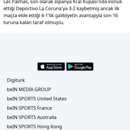
Las Palmas, son olarak İspanya Kral Kupası'nda konuk
ettiği Deportivo La Coruna'ya 3-2 kaybetmiş ancak ilk
maçta elde ettiği 4-1'lik galibiyetin avantajıyla son 16
turuna kalan taraf olmuştu.
Digiturk
beIN MEDIA GROUP
beIN SPORTS United States
beIN SPORTS France
beIN SPORTS Australia
beIN SPORTS Hong Kong