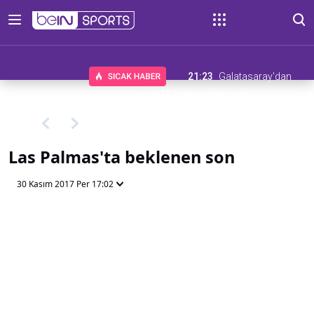
21:23
Galatasaray'dan
Jamal Musiala açıklaması!
Las Palmas'ta beklenen son
30 Kasım 2017 Per 17:02