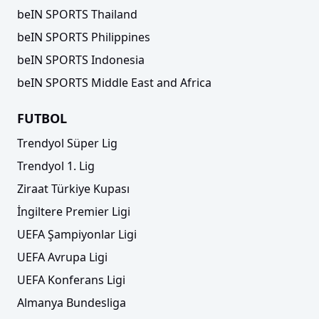
beIN SPORTS Thailand
beIN SPORTS Philippines
beIN SPORTS Indonesia
beIN SPORTS Middle East and Africa
FUTBOL
Trendyol Süper Lig
Trendyol 1. Lig
Ziraat Türkiye Kupası
İngiltere Premier Ligi
UEFA Şampiyonlar Ligi
UEFA Avrupa Ligi
UEFA Konferans Ligi
Almanya Bundesliga