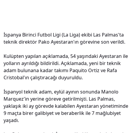
İspanya Birinci Futbol Ligi (La Liga) ekibi Las Palmas'ta
teknik direktör Pako Ayestaran'ın görevine son verildi.
Kulüpten yapılan açıklamada, 54 yaşındaki Ayestaran ile
yolların ayrıldığı bildirildi. Açıklamada, yeni bir teknik
adam bulunana kadar takımı Paquito Ortiz ve Rafa
Cristobal'ın çalıştıracağı duyuruldu.
İspanyol teknik adam, eylül ayının sonunda Manolo
Marquez'in yerine göreve getirilmişti. Las Palmas,
yaklaşık iki ay görevde kalabilen Ayestaran yönetiminde
9 maçta birer galibiyet ve beraberlik ile 7 mağlubiyet
yaşadı.