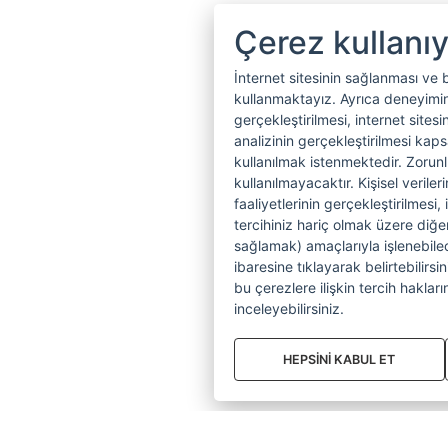
Çerez kullanı
İnternet sitesinin sağlanması ve 
kullanmaktayız. Ayrıca deneyiminiz
gerçekleştirilmesi, internet sitesi
analizinin gerçekleştirilmesi kap
kullanılmak istenmektedir. Zoru
kullanılmayacaktır. Kişisel verile
faaliyetlerinin gerçekleştirilmesi, 
tercihiniz hariç olmak üzere diğer
sağlamak) amaçlarıyla işlenebilecek
ibaresine tıklayarak belirtebilirs
bu çerezlere ilişkin tercih hakların
inceleyebilirsiniz.
HEPSİNİ KABUL ET