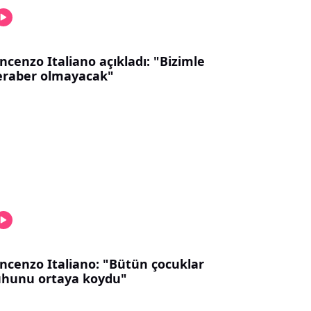
ncenzo Italiano açıkladı: "Bizimle
eraber olmayacak"
incenzo Italiano: "Bütün çocuklar
uhunu ortaya koydu"