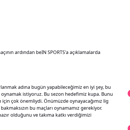
çının ardından beIN SPORTS'a açıklamalarda
lanmak adına bugün yapabileceğimiz en iyi şey, bu
nal oynamak istiyoruz. Bu sezon hedefimiz kupa. Bunu
m için çok önemliydi. Önümüzde oynayacağımız lig
ize bakmaksızın bu maçları oynamamız gerekiyor.
azır olduğunu ve takıma katkı verdiğimizi