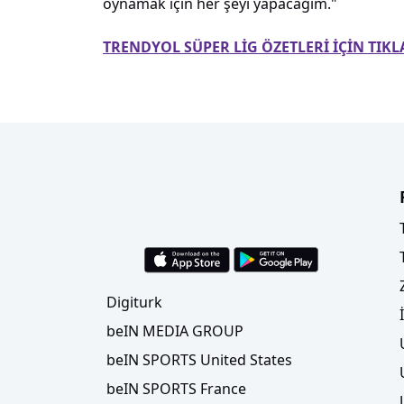
oynamak için her şeyi yapacağım."
TRENDYOL SÜPER LİG ÖZETLERİ İÇİN TIKL
Digiturk
beIN MEDIA GROUP
beIN SPORTS United States
beIN SPORTS France