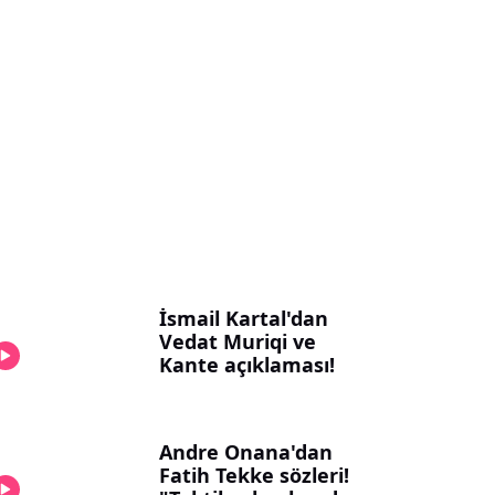
İsmail Kartal'dan
Vedat Muriqi ve
Kante açıklaması!
Andre Onana'dan
Fatih Tekke sözleri!