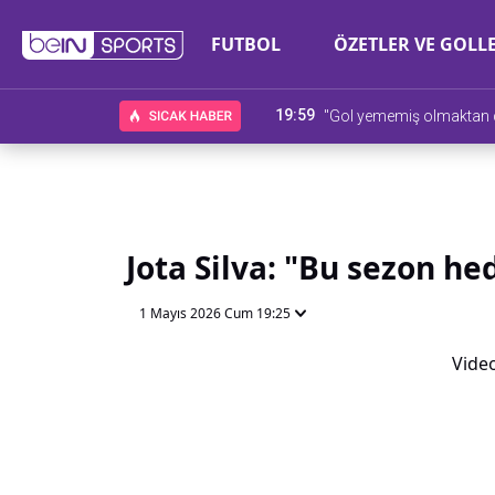
FUTBOL
ÖZETLER VE GOLL
19:59
"Gol yememiş olmaktan
Jota Silva: "Bu sezon h
1 Mayıs 2026 Cum 19:25
Video