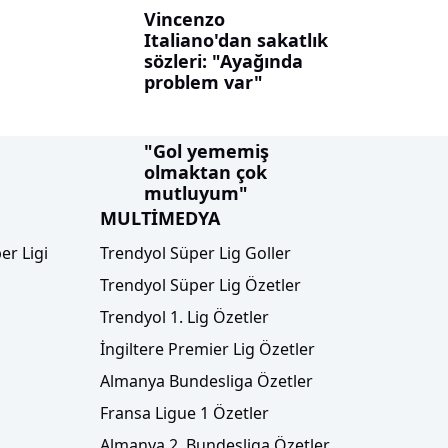
Vincenzo
Italiano'dan sakatlık
sözleri: "Ayağında
problem var"
"Gol yememiş
olmaktan çok
mutluyum"
MULTİMEDYA
er Ligi
Trendyol Süper Lig Goller
Trendyol Süper Lig Özetler
Trendyol 1. Lig Özetler
İngiltere Premier Lig Özetler
Almanya Bundesliga Özetler
Fransa Ligue 1 Özetler
Almanya 2. Bundesliga Özetler