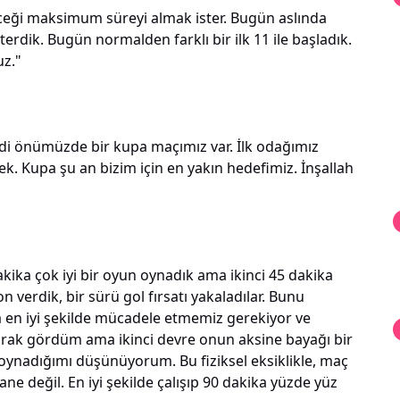
eceği maksimum süreyi almak ister. Bugün aslında
erdik. Bugün normalden farklı bir ilk 11 ile başladık.
uz."
i önümüzde bir kupa maçımız var. İlk odağımız
mek. Kupa şu an bizim için en yakın hedefimiz. İnşallah
dakika çok iyi bir oyun oynadık ama ikinci 45 dakika
 verdik, bir sürü gol fırsatı yakaladılar. Bunu
 en iyi şekilde mücadele etmemiz gerekiyor ve
 olarak gördüm ama ikinci devre onun aksine bayağı bir
un oynadığımı düşünüyorum. Bu fiziksel eksiklikle, maç
 değil. En iyi şekilde çalışıp 90 dakika yüzde yüz