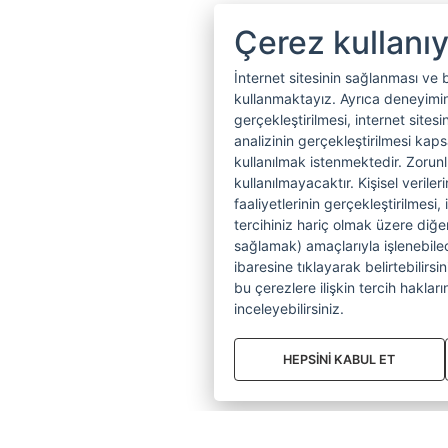
Çerez kullanı
İnternet sitesinin sağlanması ve 
kullanmaktayız. Ayrıca deneyiminiz
gerçekleştirilmesi, internet sitesi
analizinin gerçekleştirilmesi kap
kullanılmak istenmektedir. Zoru
kullanılmayacaktır. Kişisel verile
faaliyetlerinin gerçekleştirilmesi, 
tercihiniz hariç olmak üzere diğer
sağlamak) amaçlarıyla işlenebilecek
ibaresine tıklayarak belirtebilirs
bu çerezlere ilişkin tercih hakların
inceleyebilirsiniz.
HEPSİNİ KABUL ET